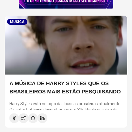
MÚSICA
A MÚSICA DE HARRY STYLES QUE OS
BRASILEIROS MAIS ESTÃO PESQUISANDO
Harry Styles está no topo das buscas brasileiras atualmente.
O cantor britânico desembarcou em São Paulo no início da
semana para cumprir uma agenda de quatro shows na
capital paulista.