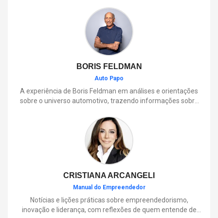
BORIS FELDMAN
Auto Papo
A experiência de Boris Feldman em análises e orientações
sobre o universo automotivo, trazendo informações sobre
mobilidade, manutenção, lançamentos, tecnologia e tudo o
que envolve o dia a dia dos motoristas.
CRISTIANA ARCANGELI
Manual do Empreendedor
Notícias e lições práticas sobre empreendedorismo,
inovação e liderança, com reflexões de quem entende de