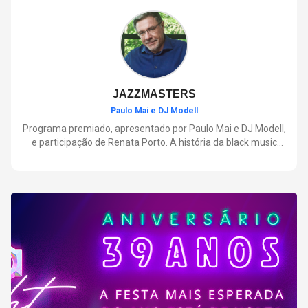
negócios.
JAZZMASTERS
Paulo Mai e DJ Modell
Programa premiado, apresentado por Paulo Mai e DJ Modell,
e participação de Renata Porto. A história da black music
mais refinada, do Soul ao House. Lançamentos e histórias
sobre artistas e movimentos que nasceram a partir do jazz e
ajudaram a moldar a música contemporânea.