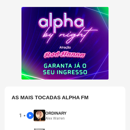
AS MAIS TOCADAS ALPHA FM
ORDINARY
1
●
Alex Warren