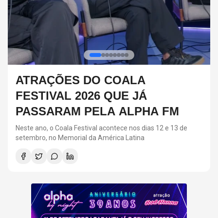
RED HOT CHILI PEPPERS DEVE
VOLTAR AOS ESTÚDIOS EM
BREVE, DIZ ANTHONY KIEDIS
O último álbum da banda foi lançado em 2022