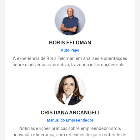
BORIS FELDMAN
Auto Papo
A experiência de Boris Feldman em análises e orientações
sobre o universo automotivo, trazendo informações sobre
mobilidade, manutenção, lançamentos, tecnologia e tudo o
que envolve o dia a dia dos motoristas.
CRISTIANA ARCANGELI
Manual do Empreendedor
Notícias e lições práticas sobre empreendedorismo,
inovação e liderança, com reflexões de quem entende de