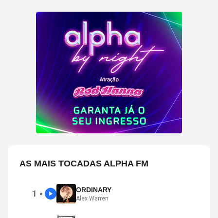
AS MAIS TOCADAS ALPHA FM
ORDINARY
1
●
Alex Warren