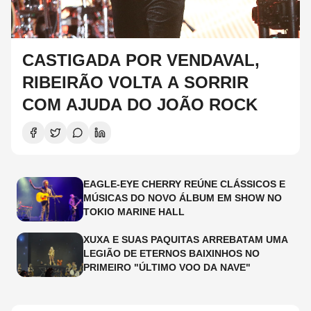
CASTIGADA POR VENDAVAL,
RIBEIRÃO VOLTA A SORRIR
COM AJUDA DO JOÃO ROCK
EAGLE-EYE CHERRY REÚNE CLÁSSICOS E
MÚSICAS DO NOVO ÁLBUM EM SHOW NO
TOKIO MARINE HALL
XUXA E SUAS PAQUITAS ARREBATAM UMA
LEGIÃO DE ETERNOS BAIXINHOS NO
PRIMEIRO "ÚLTIMO VOO DA NAVE"