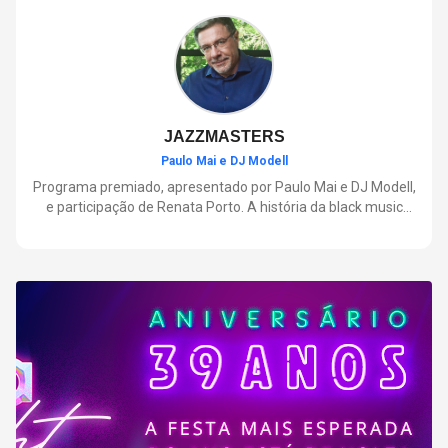
negócios.
JAZZMASTERS
Paulo Mai e DJ Modell
Programa premiado, apresentado por Paulo Mai e DJ Modell,
e participação de Renata Porto. A história da black music
mais refinada, do Soul ao House. Lançamentos e histórias
sobre artistas e movimentos que nasceram a partir do jazz e
ajudaram a moldar a música contemporânea.