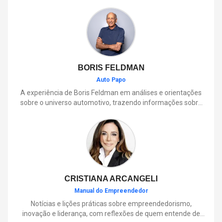
BORIS FELDMAN
Auto Papo
A experiência de Boris Feldman em análises e orientações
sobre o universo automotivo, trazendo informações sobre
mobilidade, manutenção, lançamentos, tecnologia e tudo o
que envolve o dia a dia dos motoristas.
CRISTIANA ARCANGELI
Manual do Empreendedor
Notícias e lições práticas sobre empreendedorismo,
inovação e liderança, com reflexões de quem entende de