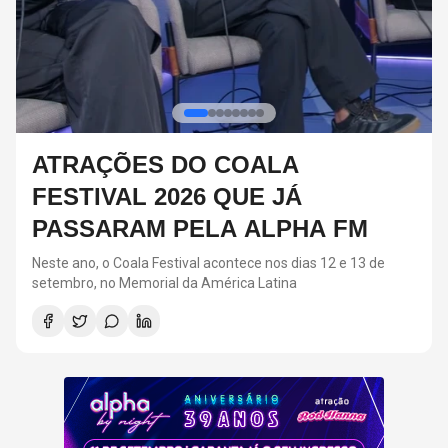
RED HOT CHILI PEPPERS DEVE
VOLTAR AOS ESTÚDIOS EM
BREVE, DIZ ANTHONY KIEDIS
O último álbum da banda foi lançado em 2022