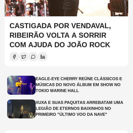
CASTIGADA POR VENDAVAL,
RIBEIRÃO VOLTA A SORRIR
COM AJUDA DO JOÃO ROCK
EAGLE-EYE CHERRY REÚNE CLÁSSICOS E
MÚSICAS DO NOVO ÁLBUM EM SHOW NO
TOKIO MARINE HALL
XUXA E SUAS PAQUITAS ARREBATAM UMA
LEGIÃO DE ETERNOS BAIXINHOS NO
PRIMEIRO "ÚLTIMO VOO DA NAVE"