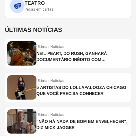
TEATRO
Peças em cartaz
ÚLTIMAS NOTÍCIAS
Últimas Notícias
NEIL PEART, DO RUSH, GANHARÁ
DOCUMENTÁRIO INÉDITO COM
PARTICIPAÇÃO DE CHAD SMITH, STEWART
COPELAND E DANNY CAREY
Últimas Notícias
5 ARTISTAS DO LOLLAPALOOZA CHICAGO
QUE VOCÊ PRECISA CONHECER
Últimas Notícias
"NÃO HÁ NADA DE BOM EM ENVELHECER",
DIZ MICK JAGGER