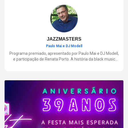
negócios.
JAZZMASTERS
Paulo Mai e DJ Modell
Programa premiado, apresentado por Paulo Mai e DJ Modell,
e participação de Renata Porto. A história da black music
mais refinada, do Soul ao House. Lançamentos e histórias
sobre artistas e movimentos que nasceram a partir do jazz e
ajudaram a moldar a música contemporânea.