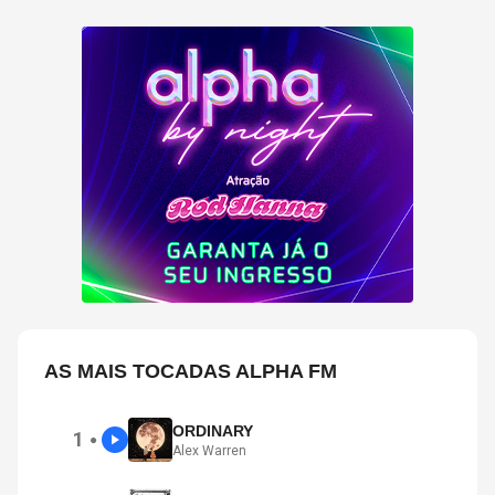
AS MAIS TOCADAS ALPHA FM
ORDINARY
1
●
Alex Warren