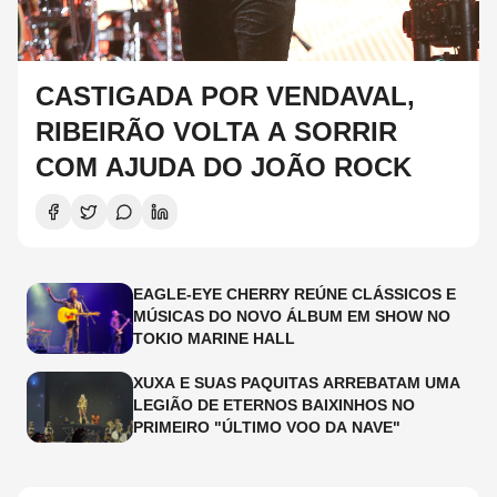
CASTIGADA POR VENDAVAL,
RIBEIRÃO VOLTA A SORRIR
COM AJUDA DO JOÃO ROCK
EAGLE-EYE CHERRY REÚNE CLÁSSICOS E
MÚSICAS DO NOVO ÁLBUM EM SHOW NO
TOKIO MARINE HALL
XUXA E SUAS PAQUITAS ARREBATAM UMA
LEGIÃO DE ETERNOS BAIXINHOS NO
PRIMEIRO "ÚLTIMO VOO DA NAVE"