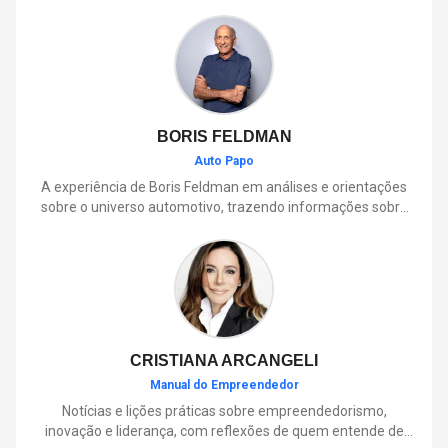
BORIS FELDMAN
Auto Papo
A experiência de Boris Feldman em análises e orientações
sobre o universo automotivo, trazendo informações sobre
mobilidade, manutenção, lançamentos, tecnologia e tudo o
que envolve o dia a dia dos motoristas.
CRISTIANA ARCANGELI
Manual do Empreendedor
Notícias e lições práticas sobre empreendedorismo,
inovação e liderança, com reflexões de quem entende de