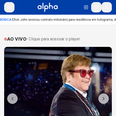
ÚSICA
:
Elton John assinou contrato milionário para residência em holograma, diz
AO VIVO
• Clique para acessar o player