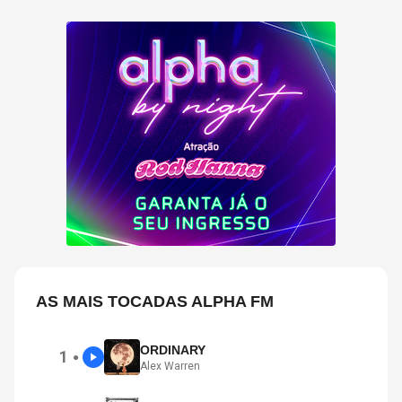
AS MAIS TOCADAS ALPHA FM
ORDINARY
1
●
Alex Warren