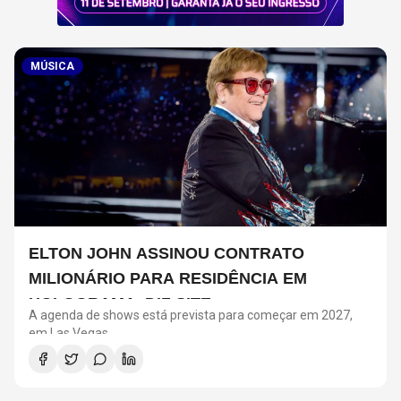
MÚSICA
ELTON JOHN ASSINOU CONTRATO
MILIONÁRIO PARA RESIDÊNCIA EM
HOLOGRAMA, DIZ SITE
A agenda de shows está prevista para começar em 2027,
em Las Vegas