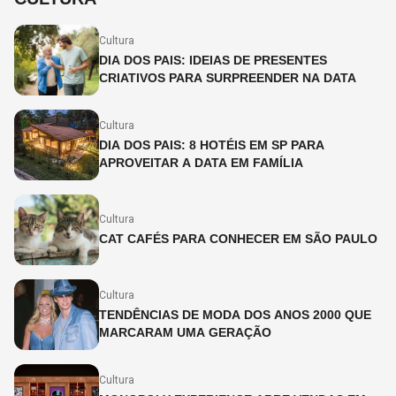
Cultura
DIA DOS PAIS: IDEIAS DE PRESENTES
CRIATIVOS PARA SURPREENDER NA DATA
Cultura
DIA DOS PAIS: 8 HOTÉIS EM SP PARA
APROVEITAR A DATA EM FAMÍLIA
Cultura
CAT CAFÉS PARA CONHECER EM SÃO PAULO
Cultura
TENDÊNCIAS DE MODA DOS ANOS 2000 QUE
MARCARAM UMA GERAÇÃO
Cultura