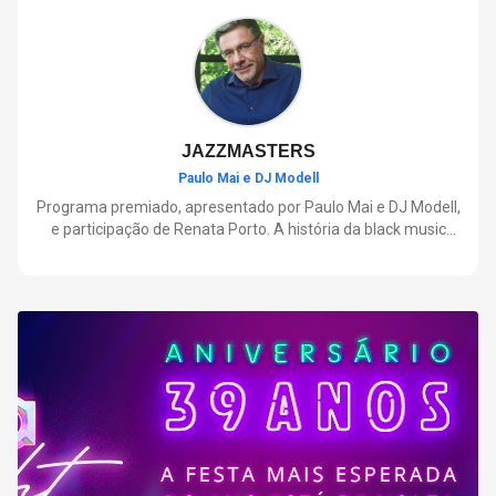
negócios.
JAZZMASTERS
Paulo Mai e DJ Modell
Programa premiado, apresentado por Paulo Mai e DJ Modell,
e participação de Renata Porto. A história da black music
mais refinada, do Soul ao House. Lançamentos e histórias
sobre artistas e movimentos que nasceram a partir do jazz e
ajudaram a moldar a música contemporânea.