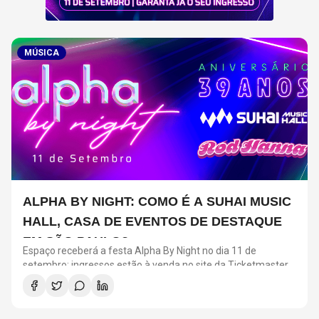
MÚSICA
ALPHA BY NIGHT: COMO É A SUHAI MUSIC
HALL, CASA DE EVENTOS DE DESTAQUE
EM SÃO PAULO?
Espaço receberá a festa Alpha By Night no dia 11 de
setembro; ingressos estão à venda no site da Ticketmaster
Brasil