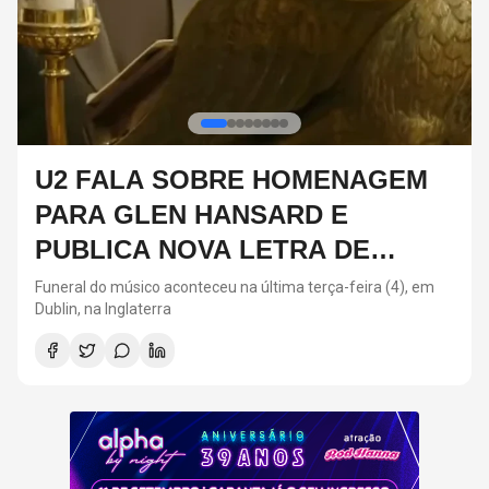
DIA DOS PAIS: ARTISTAS QUE
SEGUIRAM OS PASSOS DOS
PAIS NA MÚSICA
Neste ano, o Dia dos Pais acontece neste domingo (9)