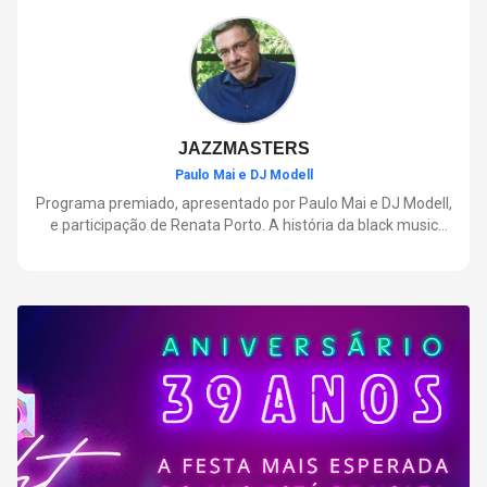
negócios.
JAZZMASTERS
Paulo Mai e DJ Modell
Programa premiado, apresentado por Paulo Mai e DJ Modell,
e participação de Renata Porto. A história da black music
mais refinada, do Soul ao House. Lançamentos e histórias
sobre artistas e movimentos que nasceram a partir do jazz e
ajudaram a moldar a música contemporânea.