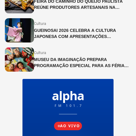
FEIRA DO CAMINHO DO QUEIJO PAULISTA
REÚNE PRODUTORES ARTESANAIS NA
CINEMATECA BRASILEIRA
Cultura
GUEINOSAI 2026 CELEBRA A CULTURA
JAPONESA COM APRESENTAÇÕES
GRATUITAS NA LIBERDADE
Cultura
MUSEU DA IMAGINAÇÃO PREPARA
PROGRAMAÇÃO ESPECIAL PARA AS FÉRIAS
DE JULHO