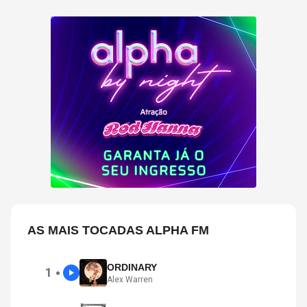
AS MAIS TOCADAS ALPHA FM
ORDINARY
1
●
Alex Warren