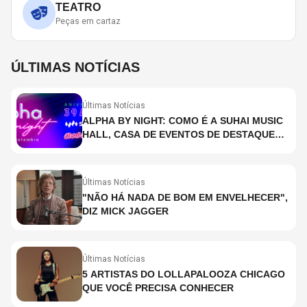
TEATRO
Peças em cartaz
ÚLTIMAS NOTÍCIAS
Últimas Notícias
ALPHA BY NIGHT: COMO É A SUHAI MUSIC
HALL, CASA DE EVENTOS DE DESTAQUE
EM SÃO PAULO?
Últimas Notícias
"NÃO HÁ NADA DE BOM EM ENVELHECER",
DIZ MICK JAGGER
Últimas Notícias
5 ARTISTAS DO LOLLAPALOOZA CHICAGO
QUE VOCÊ PRECISA CONHECER