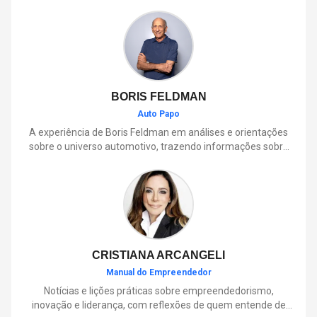
BORIS FELDMAN
Auto Papo
A experiência de Boris Feldman em análises e orientações
sobre o universo automotivo, trazendo informações sobre
mobilidade, manutenção, lançamentos, tecnologia e tudo o
que envolve o dia a dia dos motoristas.
CRISTIANA ARCANGELI
Manual do Empreendedor
Notícias e lições práticas sobre empreendedorismo,
inovação e liderança, com reflexões de quem entende de