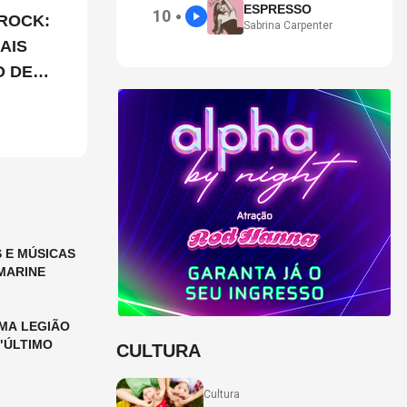
ESPRESSO
10
●
ROCK:
Sabrina Carpenter
AIS
O DE
 E MÚSICAS
MARINE
MA LEGIÃO
"ÚLTIMO
CULTURA
Cultura