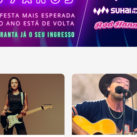
ajudaram a moldar a
sica contemporânea.