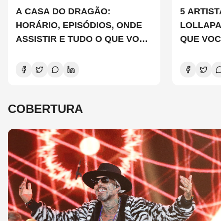
A CASA DO DRAGÃO:
5 ARTIS
HORÁRIO, EPISÓDIOS, ONDE
LOLLAP
ASSISTIR E TUDO O QUE VOCÊ
QUE VOC
PRECISA SABER SOBRE A
CONHEC
NOVA TEMPORADA
COBERTURA