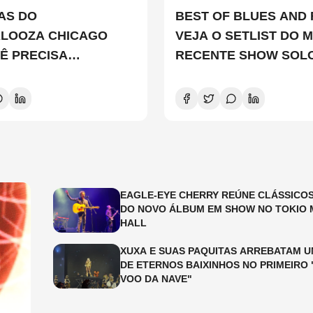
TAS DO
BEST OF BLUES AND 
ALOOZA CHICAGO
VEJA O SETLIST DO M
Ê PRECISA
RECENTE SHOW SOL
ER
EDDIE VEDDER
EAGLE-EYE CHERRY REÚNE CLÁSSICOS
DO NOVO ÁLBUM EM SHOW NO TOKIO 
HALL
XUXA E SUAS PAQUITAS ARREBATAM U
DE ETERNOS BAIXINHOS NO PRIMEIRO 
VOO DA NAVE"