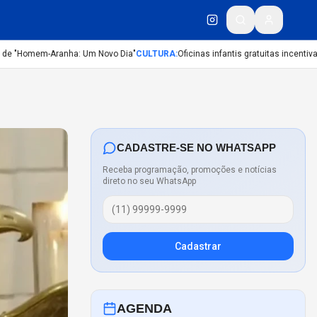
 "Homem-Aranha: Um Novo Dia"
CULTURA
:
Oficinas infantis gratuitas incentivam c
CADASTRE-SE NO WHATSAPP
Receba programação, promoções e notícias
direto no seu WhatsApp
Cadastrar
AGENDA