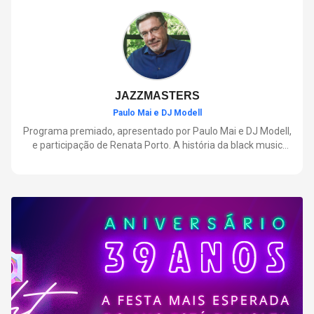
negócios.
JAZZMASTERS
Paulo Mai e DJ Modell
Programa premiado, apresentado por Paulo Mai e DJ Modell,
e participação de Renata Porto. A história da black music
mais refinada, do Soul ao House. Lançamentos e histórias
sobre artistas e movimentos que nasceram a partir do jazz e
ajudaram a moldar a música contemporânea.