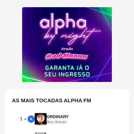
COPELAND E DANNY CAREY
AS MAIS TOCADAS ALPHA FM
ORDINARY
1
●
Alex Warren