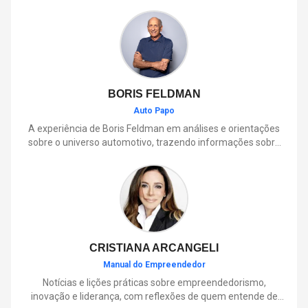
BORIS FELDMAN
Auto Papo
A experiência de Boris Feldman em análises e orientações
sobre o universo automotivo, trazendo informações sobre
mobilidade, manutenção, lançamentos, tecnologia e tudo o
que envolve o dia a dia dos motoristas.
CRISTIANA ARCANGELI
Manual do Empreendedor
Notícias e lições práticas sobre empreendedorismo,
inovação e liderança, com reflexões de quem entende de