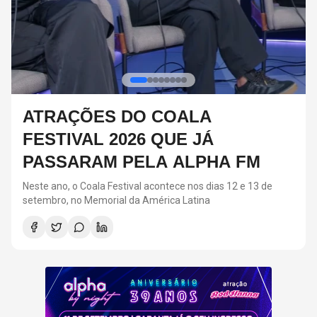
RED HOT CHILI PEPPERS DEVE
VOLTAR AOS ESTÚDIOS EM
BREVE, DIZ ANTHONY KIEDIS
O último álbum da banda foi lançado em 2022