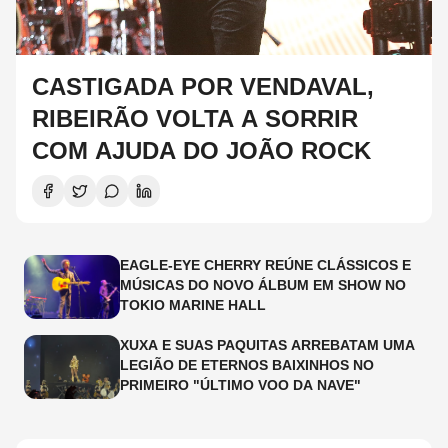
CASTIGADA POR VENDAVAL,
RIBEIRÃO VOLTA A SORRIR
COM AJUDA DO JOÃO ROCK
EAGLE-EYE CHERRY REÚNE CLÁSSICOS E
MÚSICAS DO NOVO ÁLBUM EM SHOW NO
TOKIO MARINE HALL
XUXA E SUAS PAQUITAS ARREBATAM UMA
LEGIÃO DE ETERNOS BAIXINHOS NO
PRIMEIRO "ÚLTIMO VOO DA NAVE"