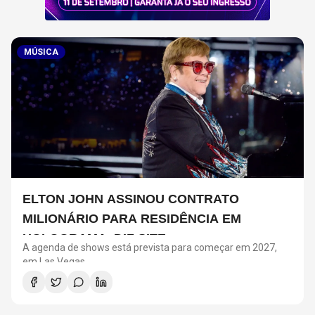
MÚSICA
ELTON JOHN ASSINOU CONTRATO
MILIONÁRIO PARA RESIDÊNCIA EM
HOLOGRAMA, DIZ SITE
A agenda de shows está prevista para começar em 2027,
em Las Vegas