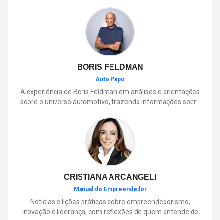
BORIS FELDMAN
Auto Papo
A experiência de Boris Feldman em análises e orientações
sobre o universo automotivo, trazendo informações sobre
mobilidade, manutenção, lançamentos, tecnologia e tudo o
que envolve o dia a dia dos motoristas.
CRISTIANA ARCANGELI
Manual do Empreendedor
Notícias e lições práticas sobre empreendedorismo,
inovação e liderança, com reflexões de quem entende de