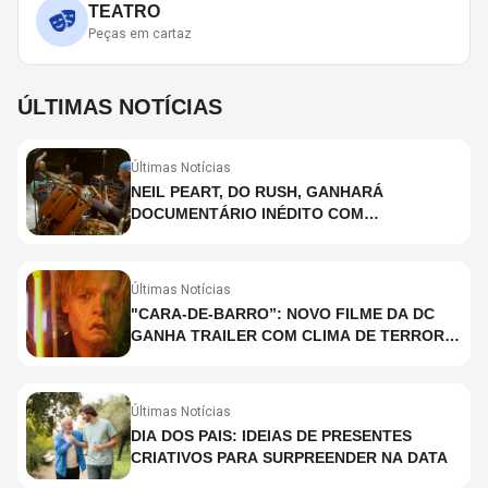
TEATRO
Peças em cartaz
ÚLTIMAS NOTÍCIAS
Últimas Notícias
NEIL PEART, DO RUSH, GANHARÁ
DOCUMENTÁRIO INÉDITO COM
PARTICIPAÇÃO DE CHAD SMITH, STEWART
COPELAND E DANNY CAREY
Últimas Notícias
"CARA-DE-BARRO”: NOVO FILME DA DC
GANHA TRAILER COM CLIMA DE TERROR;
ASSISTA TRECHO
Últimas Notícias
DIA DOS PAIS: IDEIAS DE PRESENTES
CRIATIVOS PARA SURPREENDER NA DATA