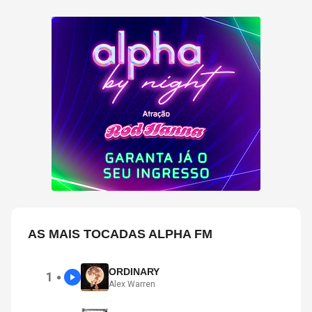
AS MAIS TOCADAS ALPHA FM
ORDINARY
1
●
Alex Warren