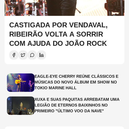
CASTIGADA POR VENDAVAL,
RIBEIRÃO VOLTA A SORRIR
COM AJUDA DO JOÃO ROCK
EAGLE-EYE CHERRY REÚNE CLÁSSICOS E
MÚSICAS DO NOVO ÁLBUM EM SHOW NO
TOKIO MARINE HALL
XUXA E SUAS PAQUITAS ARREBATAM UMA
LEGIÃO DE ETERNOS BAIXINHOS NO
PRIMEIRO "ÚLTIMO VOO DA NAVE"