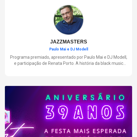
negócios.
JAZZMASTERS
Paulo Mai e DJ Modell
Programa premiado, apresentado por Paulo Mai e DJ Modell,
e participação de Renata Porto. A história da black music
mais refinada, do Soul ao House. Lançamentos e histórias
sobre artistas e movimentos que nasceram a partir do jazz e
ajudaram a moldar a música contemporânea.