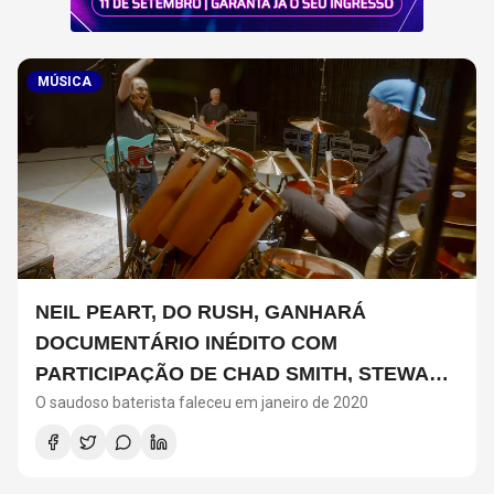
MÚSICA
NEIL PEART, DO RUSH, GANHARÁ
DOCUMENTÁRIO INÉDITO COM
PARTICIPAÇÃO DE CHAD SMITH, STEWART
O saudoso baterista faleceu em janeiro de 2020
COPELAND E DANNY CAREY