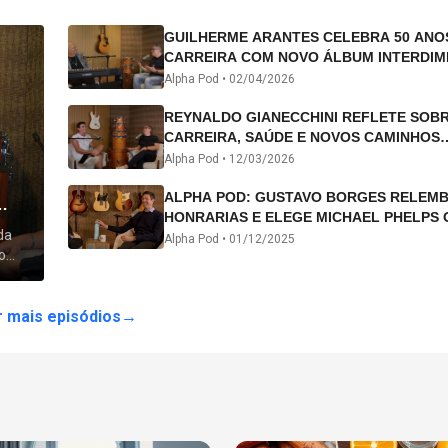
GUILHERME ARANTES CELEBRA 50 ANO
CARREIRA COM NOVO ÁLBUM INTERDIM
E TURNÊ “50 ANOS-LUZ”
Alpha Pod •
02/04/2026
REYNALDO GIANECCHINI REFLETE SOB
CARREIRA, SAÚDE E NOVOS CAMINHOS
ARTÍSTICOS NO ALPHA POD
Alpha Pod •
12/03/2026
ALPHA POD: GUSTAVO BORGES RELEM
HONRARIAS E ELEGE MICHAEL PHELPS 
da
ATLETA DA HISTÓRIA
Alpha Pod •
01/12/2025
o
 lhe
 mais episódios
→