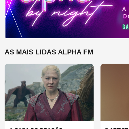
mú
AS MAIS LIDAS ALPHA FM