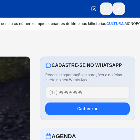
ra os números impressionantes do filme nas bilheterias
CULTURA
:
MONOPOLY EX
CADASTRE-SE NO WHATSAPP
Receba programação, promoções e notícias
direto no seu WhatsApp
Cadastrar
AGENDA