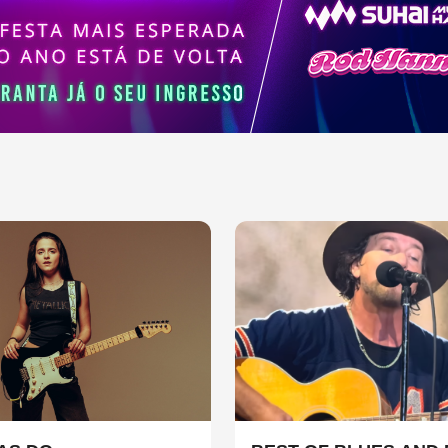
sica contemporânea.