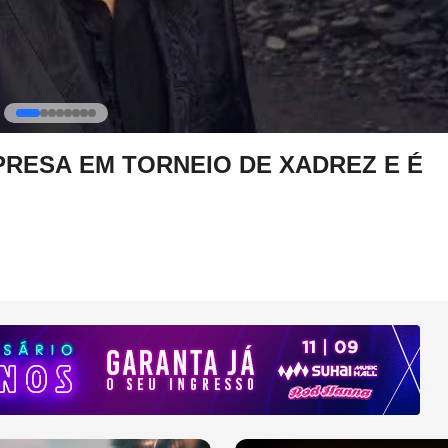
A SHOW POR EMERGÊNCIA MÉDICA
frentou questões de saúde recentemente