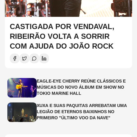
CASTIGADA POR VENDAVAL,
RIBEIRÃO VOLTA A SORRIR
COM AJUDA DO JOÃO ROCK
EAGLE-EYE CHERRY REÚNE CLÁSSICOS E
MÚSICAS DO NOVO ÁLBUM EM SHOW NO
TOKIO MARINE HALL
XUXA E SUAS PAQUITAS ARREBATAM UMA
LEGIÃO DE ETERNOS BAIXINHOS NO
PRIMEIRO "ÚLTIMO VOO DA NAVE"