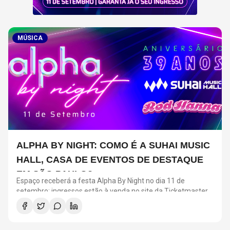
MÚSICA
ALPHA BY NIGHT: COMO É A SUHAI MUSIC
HALL, CASA DE EVENTOS DE DESTAQUE
EM SÃO PAULO?
Espaço receberá a festa Alpha By Night no dia 11 de
setembro; ingressos estão à venda no site da Ticketmaster
Brasil