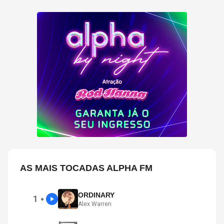
AS MAIS TOCADAS ALPHA FM
ORDINARY
1
●
Alex Warren