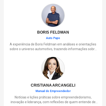
BORIS FELDMAN
Auto Papo
A experiência de Boris Feldman em análises e orientações
sobre o universo automotivo, trazendo informações sobre
mobilidade, manutenção, lançamentos, tecnologia e tudo o
que envolve o dia a dia dos motoristas.
CRISTIANA ARCANGELI
Manual do Empreendedor
Notícias e lições práticas sobre empreendedorismo,
inovação e liderança, com reflexões de quem entende de