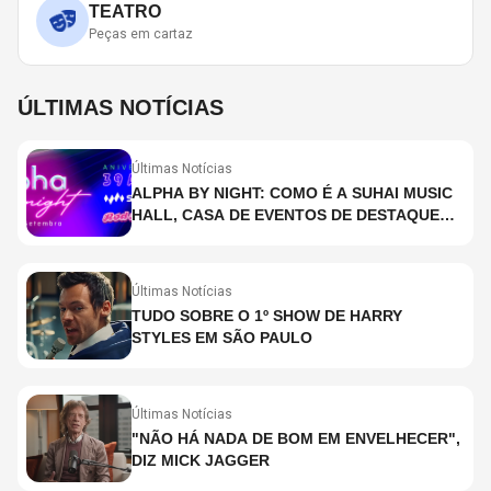
TEATRO
Peças em cartaz
ÚLTIMAS NOTÍCIAS
Últimas Notícias
ALPHA BY NIGHT: COMO É A SUHAI MUSIC
HALL, CASA DE EVENTOS DE DESTAQUE
EM SÃO PAULO?
Últimas Notícias
TUDO SOBRE O 1º SHOW DE HARRY
STYLES EM SÃO PAULO
Últimas Notícias
"NÃO HÁ NADA DE BOM EM ENVELHECER",
DIZ MICK JAGGER