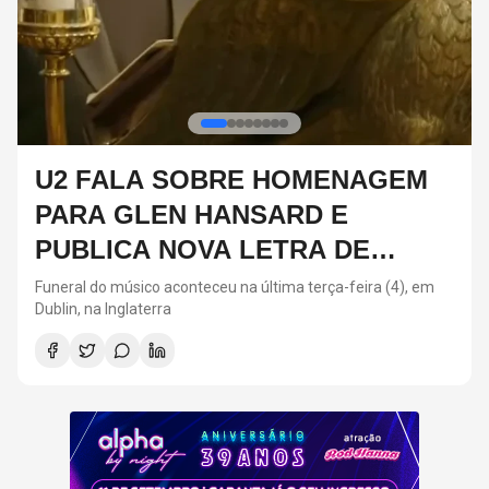
DIA DOS PAIS: ARTISTAS QUE
SEGUIRAM OS PASSOS DOS
PAIS NA MÚSICA
Neste ano, o Dia dos Pais acontece neste domingo (9)