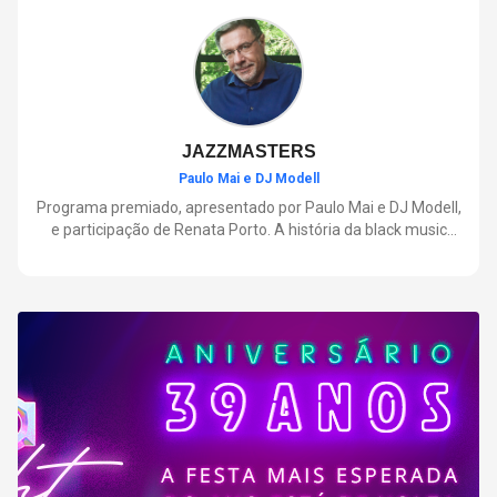
negócios.
JAZZMASTERS
Paulo Mai e DJ Modell
Programa premiado, apresentado por Paulo Mai e DJ Modell,
e participação de Renata Porto. A história da black music
mais refinada, do Soul ao House. Lançamentos e histórias
sobre artistas e movimentos que nasceram a partir do jazz e
ajudaram a moldar a música contemporânea.