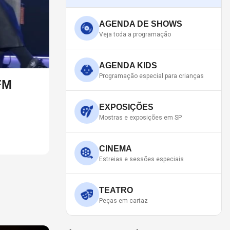
AGENDA DE SHOWS
Veja toda a programação
AGENDA KIDS
Programação especial para crianças
S ESTÚDIOS EM BREVE, DIZ
EXPOSIÇÕES
Mostras e exposições em SP
CINEMA
Estreias e sessões especiais
TEATRO
Peças em cartaz