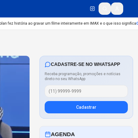
fez história ao gravar um filme inteiramente em IMAX e o que isso significa
CUL
CADASTRE-SE NO WHATSAPP
Receba programação, promoções e notícias
direto no seu WhatsApp
Cadastrar
AGENDA