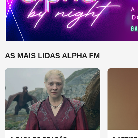
mú
AS MAIS LIDAS ALPHA FM