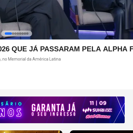
HOT CHILI PEPPERS DEVE VOLTAR AO
ONY KIEDIS
 álbum da banda foi lançado em 2022