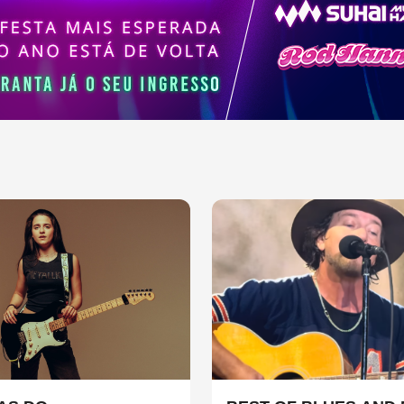
sica contemporânea.