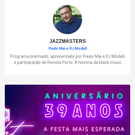
negócios.
JAZZMASTERS
Paulo Mai e DJ Modell
Programa premiado, apresentado por Paulo Mai e DJ Modell,
e participação de Renata Porto. A história da black music
mais refinada, do Soul ao House. Lançamentos e histórias
sobre artistas e movimentos que nasceram a partir do jazz e
ajudaram a moldar a música contemporânea.