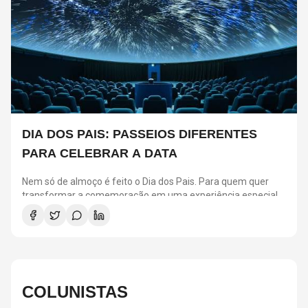
DIA DOS PAIS: PASSEIOS DIFERENTES
PARA CELEBRAR A DATA
Nem só de almoço é feito o Dia dos Pais. Para quem quer
transformar a comemoração em uma experiência especial,
São Paulo reúne atrações para todos os estilos.
Selecionamos seis passeios que prometem agradar pais e
filhos, seja para quem busca aventura, cultura ou momentos
de diversão em família.
COLUNISTAS