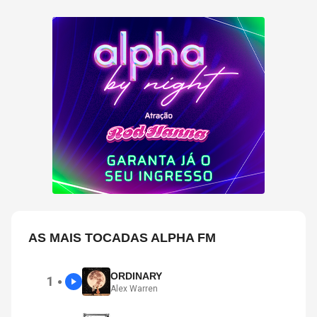
AS MAIS TOCADAS ALPHA FM
ORDINARY
1
●
Alex Warren