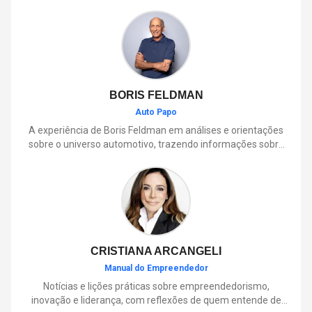
BORIS FELDMAN
Auto Papo
A experiência de Boris Feldman em análises e orientações
sobre o universo automotivo, trazendo informações sobre
mobilidade, manutenção, lançamentos, tecnologia e tudo o
que envolve o dia a dia dos motoristas.
CRISTIANA ARCANGELI
Manual do Empreendedor
Notícias e lições práticas sobre empreendedorismo,
inovação e liderança, com reflexões de quem entende de