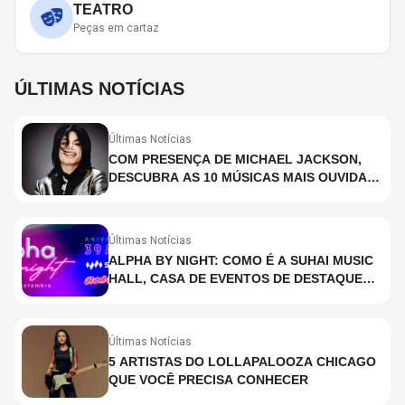
TEATRO
Peças em cartaz
ÚLTIMAS NOTÍCIAS
Últimas Notícias
COM PRESENÇA DE MICHAEL JACKSON,
DESCUBRA AS 10 MÚSICAS MAIS OUVIDAS
NO MUNDO ATUALMENTE (DE 26 DE JUNHO
A 2 DE JULHO)
Últimas Notícias
ALPHA BY NIGHT: COMO É A SUHAI MUSIC
HALL, CASA DE EVENTOS DE DESTAQUE
EM SÃO PAULO?
Últimas Notícias
5 ARTISTAS DO LOLLAPALOOZA CHICAGO
QUE VOCÊ PRECISA CONHECER