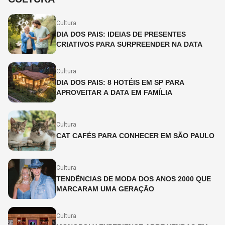
Cultura
DIA DOS PAIS: IDEIAS DE PRESENTES
CRIATIVOS PARA SURPREENDER NA DATA
Cultura
DIA DOS PAIS: 8 HOTÉIS EM SP PARA
APROVEITAR A DATA EM FAMÍLIA
Cultura
CAT CAFÉS PARA CONHECER EM SÃO PAULO
Cultura
TENDÊNCIAS DE MODA DOS ANOS 2000 QUE
MARCARAM UMA GERAÇÃO
Cultura