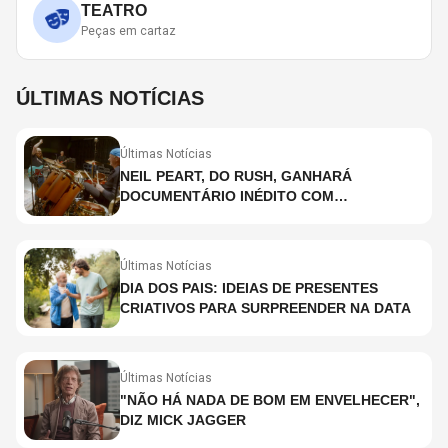
TEATRO
Peças em cartaz
ÚLTIMAS NOTÍCIAS
Últimas Notícias
NEIL PEART, DO RUSH, GANHARÁ
DOCUMENTÁRIO INÉDITO COM
PARTICIPAÇÃO DE CHAD SMITH, STEWART
COPELAND E DANNY CAREY
Últimas Notícias
DIA DOS PAIS: IDEIAS DE PRESENTES
CRIATIVOS PARA SURPREENDER NA DATA
Últimas Notícias
"NÃO HÁ NADA DE BOM EM ENVELHECER",
DIZ MICK JAGGER