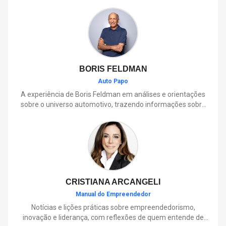
BORIS FELDMAN
Auto Papo
A experiência de Boris Feldman em análises e orientações
sobre o universo automotivo, trazendo informações sobre
mobilidade, manutenção, lançamentos, tecnologia e tudo o
que envolve o dia a dia dos motoristas.
CRISTIANA ARCANGELI
Manual do Empreendedor
Notícias e lições práticas sobre empreendedorismo,
inovação e liderança, com reflexões de quem entende de