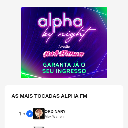
AS MAIS TOCADAS ALPHA FM
ORDINARY
1
●
Alex Warren