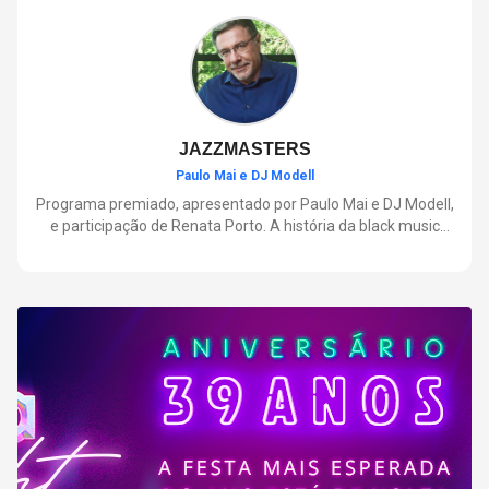
negócios.
JAZZMASTERS
Paulo Mai e DJ Modell
Programa premiado, apresentado por Paulo Mai e DJ Modell,
e participação de Renata Porto. A história da black music
mais refinada, do Soul ao House. Lançamentos e histórias
sobre artistas e movimentos que nasceram a partir do jazz e
ajudaram a moldar a música contemporânea.