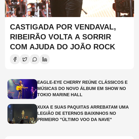
CASTIGADA POR VENDAVAL,
RIBEIRÃO VOLTA A SORRIR
COM AJUDA DO JOÃO ROCK
EAGLE-EYE CHERRY REÚNE CLÁSSICOS E
MÚSICAS DO NOVO ÁLBUM EM SHOW NO
TOKIO MARINE HALL
XUXA E SUAS PAQUITAS ARREBATAM UMA
LEGIÃO DE ETERNOS BAIXINHOS NO
PRIMEIRO "ÚLTIMO VOO DA NAVE"