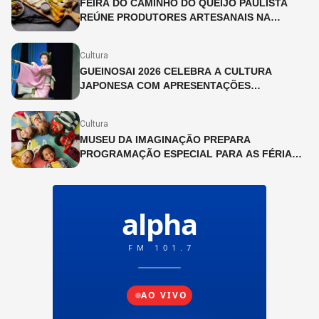
FEIRA DO CAMINHO DO QUEIJO PAULISTA
REÚNE PRODUTORES ARTESANAIS NA
CINEMATECA BRASILEIRA
Cultura
GUEINOSAI 2026 CELEBRA A CULTURA
JAPONESA COM APRESENTAÇÕES
GRATUITAS NA LIBERDADE
Cultura
MUSEU DA IMAGINAÇÃO PREPARA
PROGRAMAÇÃO ESPECIAL PARA AS FÉRIAS
DE JULHO