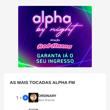
AS MAIS TOCADAS ALPHA FM
ORDINARY
1
●
Alex Warren