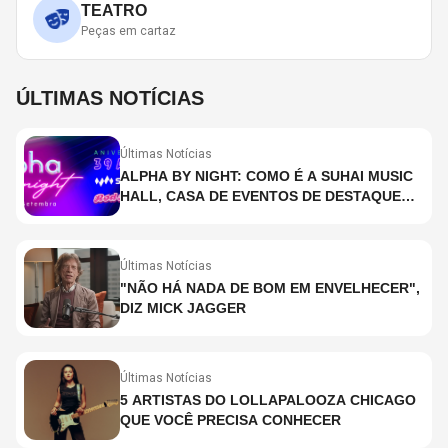
TEATRO
Peças em cartaz
ÚLTIMAS NOTÍCIAS
Últimas Notícias
ALPHA BY NIGHT: COMO É A SUHAI MUSIC
HALL, CASA DE EVENTOS DE DESTAQUE
EM SÃO PAULO?
Últimas Notícias
"NÃO HÁ NADA DE BOM EM ENVELHECER",
DIZ MICK JAGGER
Últimas Notícias
5 ARTISTAS DO LOLLAPALOOZA CHICAGO
QUE VOCÊ PRECISA CONHECER