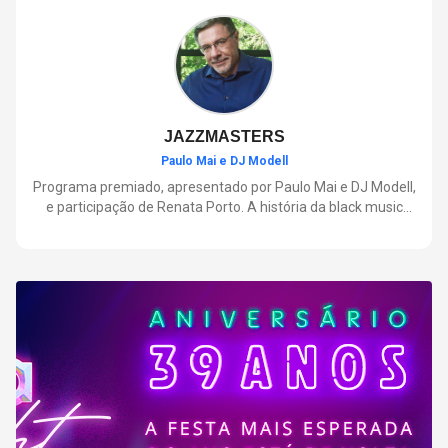
negócios.
JAZZMASTERS
Paulo Mai e DJ Modell
Programa premiado, apresentado por Paulo Mai e DJ Modell,
e participação de Renata Porto. A história da black music
mais refinada, do Soul ao House. Lançamentos e histórias
sobre artistas e movimentos que nasceram a partir do jazz e
ajudaram a moldar a música contemporânea.