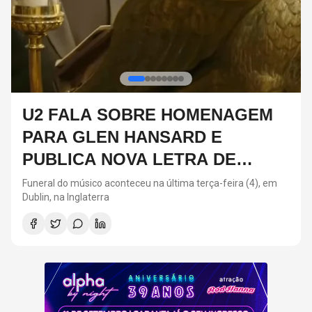
DIA DOS PAIS: ARTISTAS QUE
SEGUIRAM OS PASSOS DOS
PAIS NA MÚSICA
Neste ano, o Dia dos Pais acontece neste domingo (9)