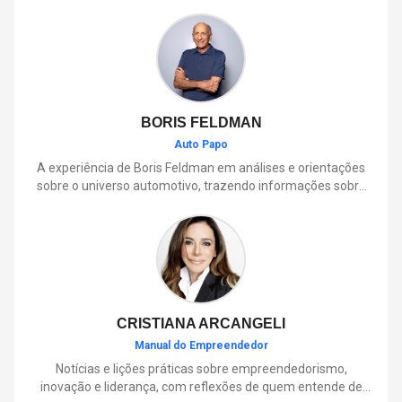
BORIS FELDMAN
Auto Papo
A experiência de Boris Feldman em análises e orientações
sobre o universo automotivo, trazendo informações sobre
mobilidade, manutenção, lançamentos, tecnologia e tudo o
que envolve o dia a dia dos motoristas.
CRISTIANA ARCANGELI
Manual do Empreendedor
Notícias e lições práticas sobre empreendedorismo,
inovação e liderança, com reflexões de quem entende de