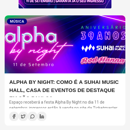
MÚSICA
ALPHA BY NIGHT: COMO É A SUHAI MUSIC
HALL, CASA DE EVENTOS DE DESTAQUE
EM SÃO PAULO?
Espaço receberá a festa Alpha By Night no dia 11 de
setembro; ingressos estão à venda no site da Ticketmaster
Brasil