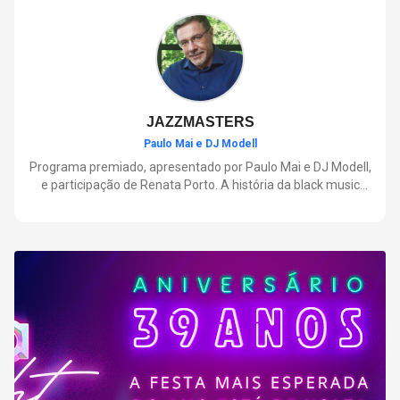
negócios.
JAZZMASTERS
Paulo Mai e DJ Modell
Programa premiado, apresentado por Paulo Mai e DJ Modell,
e participação de Renata Porto. A história da black music
mais refinada, do Soul ao House. Lançamentos e histórias
sobre artistas e movimentos que nasceram a partir do jazz e
ajudaram a moldar a música contemporânea.