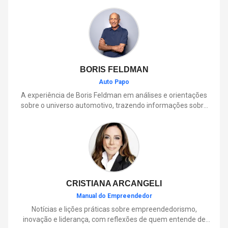
BORIS FELDMAN
Auto Papo
A experiência de Boris Feldman em análises e orientações
sobre o universo automotivo, trazendo informações sobre
mobilidade, manutenção, lançamentos, tecnologia e tudo o
que envolve o dia a dia dos motoristas.
CRISTIANA ARCANGELI
Manual do Empreendedor
Notícias e lições práticas sobre empreendedorismo,
inovação e liderança, com reflexões de quem entende de