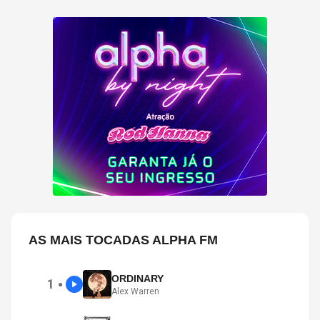
AS MAIS TOCADAS ALPHA FM
ORDINARY
1
●
Alex Warren