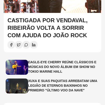
CASTIGADA POR VENDAVAL,
RIBEIRÃO VOLTA A SORRIR
COM AJUDA DO JOÃO ROCK
EAGLE-EYE CHERRY REÚNE CLÁSSICOS E
MÚSICAS DO NOVO ÁLBUM EM SHOW NO
TOKIO MARINE HALL
XUXA E SUAS PAQUITAS ARREBATAM UMA
LEGIÃO DE ETERNOS BAIXINHOS NO
PRIMEIRO "ÚLTIMO VOO DA NAVE"