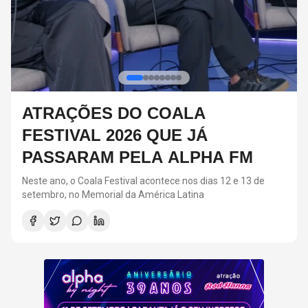
RED HOT CHILI PEPPERS DEVE
VOLTAR AOS ESTÚDIOS EM
BREVE, DIZ ANTHONY KIEDIS
O último álbum da banda foi lançado em 2022