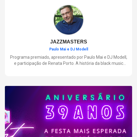
negócios.
JAZZMASTERS
Paulo Mai e DJ Modell
Programa premiado, apresentado por Paulo Mai e DJ Modell,
e participação de Renata Porto. A história da black music
mais refinada, do Soul ao House. Lançamentos e histórias
sobre artistas e movimentos que nasceram a partir do jazz e
ajudaram a moldar a música contemporânea.