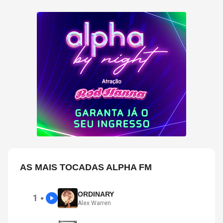
AS MAIS TOCADAS ALPHA FM
ORDINARY
1
●
Alex Warren