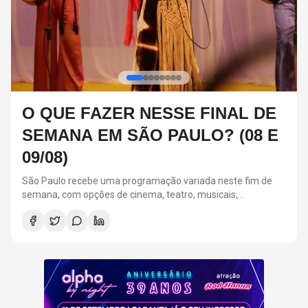
FESTA ALPHA BY NIGHT:
RELEMBRE 3 CASAIS ICÔNICOS
DOS ANOS 2000
A Festa Alpha By Night acontecerá em 11 de setembro, na
Suhai Music Hall, em São Paulo