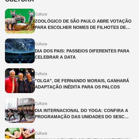
Cultura
ZOOLÓGICO DE SÃO PAULO ABRE VOTAÇÃO
PARA ESCOLHER NOMES DE FILHOTES DE
LOBO-GUARÁ
Cultura
DIA DOS PAIS: PASSEIOS DIFERENTES PARA
CELEBRAR A DATA
Cultura
"OLGA", DE FERNANDO MORAIS, GANHARÁ
ADAPTAÇÃO INÉDITA PARA OS PALCOS
Cultura
DIA INTERNACIONAL DO YOGA: CONFIRA A
PROGRAMAÇÃO DAS UNIDADES DO SESC
SÃO PAULO
Cultura