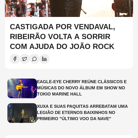
CASTIGADA POR VENDAVAL,
RIBEIRÃO VOLTA A SORRIR
COM AJUDA DO JOÃO ROCK
EAGLE-EYE CHERRY REÚNE CLÁSSICOS E
MÚSICAS DO NOVO ÁLBUM EM SHOW NO
TOKIO MARINE HALL
XUXA E SUAS PAQUITAS ARREBATAM UMA
LEGIÃO DE ETERNOS BAIXINHOS NO
PRIMEIRO "ÚLTIMO VOO DA NAVE"