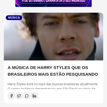
MÚSICA
A MÚSICA DE HARRY STYLES QUE OS
BRASILEIROS MAIS ESTÃO PESQUISANDO
Harry Styles está no topo das buscas brasileiras atualmente.
O cantor britânico desembarcou em São Paulo no início da
semana para cumprir uma agenda de quatro shows na
capital paulista.