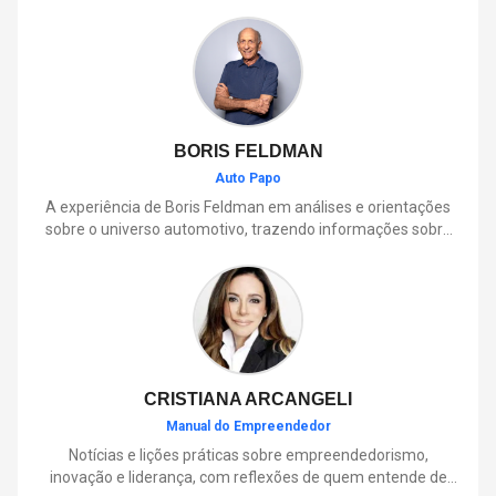
pequenos animais e frutos, também contribui para a
dispersão de sementes e para o equilíbrio ambiental.
BORIS FELDMAN
Auto Papo
A experiência de Boris Feldman em análises e orientações
sobre o universo automotivo, trazendo informações sobre
mobilidade, manutenção, lançamentos, tecnologia e tudo o
que envolve o dia a dia dos motoristas.
CRISTIANA ARCANGELI
Manual do Empreendedor
Notícias e lições práticas sobre empreendedorismo,
inovação e liderança, com reflexões de quem entende de