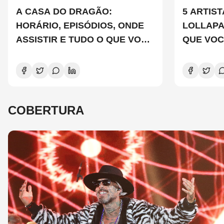
A CASA DO DRAGÃO:
5 ARTIS
HORÁRIO, EPISÓDIOS, ONDE
LOLLAP
ASSISTIR E TUDO O QUE VOCÊ
QUE VOC
PRECISA SABER SOBRE A
CONHEC
NOVA TEMPORADA
COBERTURA