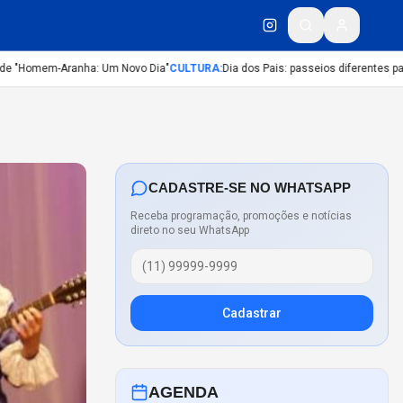
 "Homem-Aranha: Um Novo Dia"
CULTURA
:
Dia dos Pais: passeios diferentes para c
CADASTRE-SE NO WHATSAPP
Receba programação, promoções e notícias
direto no seu WhatsApp
Cadastrar
AGENDA