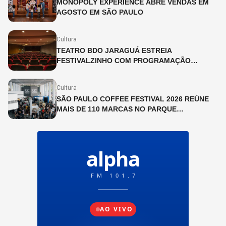
MONOPOLY EXPERIENCE ABRE VENDAS EM
AGOSTO EM SÃO PAULO
Cultura
TEATRO BDO JARAGUÁ ESTREIA
FESTIVALZINHO COM PROGRAMAÇÃO
INFANTIL DURANTE O MÊS DE JULHO
Cultura
SÃO PAULO COFFEE FESTIVAL 2026 REÚNE
MAIS DE 110 MARCAS NO PARQUE
IBIRAPUERA