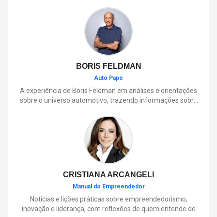
BORIS FELDMAN
Auto Papo
A experiência de Boris Feldman em análises e orientações
sobre o universo automotivo, trazendo informações sobre
mobilidade, manutenção, lançamentos, tecnologia e tudo o
que envolve o dia a dia dos motoristas.
CRISTIANA ARCANGELI
Manual do Empreendedor
Notícias e lições práticas sobre empreendedorismo,
inovação e liderança, com reflexões de quem entende de