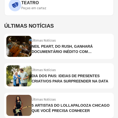
TEATRO
Peças em cartaz
ÚLTIMAS NOTÍCIAS
Últimas Notícias
NEIL PEART, DO RUSH, GANHARÁ
DOCUMENTÁRIO INÉDITO COM
PARTICIPAÇÃO DE CHAD SMITH, STEWART
COPELAND E DANNY CAREY
Últimas Notícias
DIA DOS PAIS: IDEIAS DE PRESENTES
CRIATIVOS PARA SURPREENDER NA DATA
Últimas Notícias
5 ARTISTAS DO LOLLAPALOOZA CHICAGO
QUE VOCÊ PRECISA CONHECER