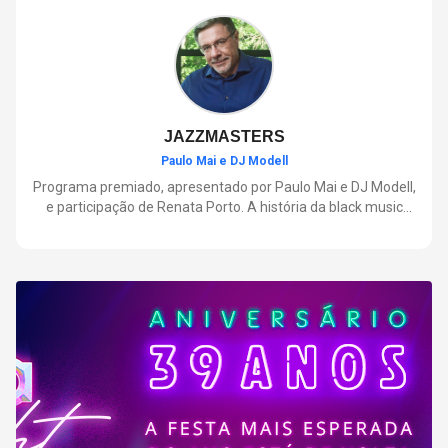
negócios.
JAZZMASTERS
Paulo Mai e DJ Modell
Programa premiado, apresentado por Paulo Mai e DJ Modell,
e participação de Renata Porto. A história da black music
mais refinada, do Soul ao House. Lançamentos e histórias
sobre artistas e movimentos que nasceram a partir do jazz e
ajudaram a moldar a música contemporânea.