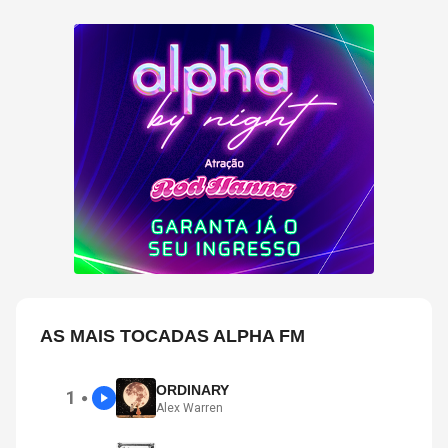
AS MAIS TOCADAS ALPHA FM
ORDINARY
1
●
Alex Warren