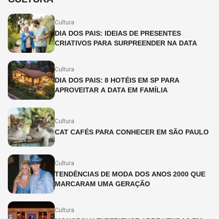
Cultura
DIA DOS PAIS: IDEIAS DE PRESENTES
CRIATIVOS PARA SURPREENDER NA DATA
Cultura
DIA DOS PAIS: 8 HOTÉIS EM SP PARA
APROVEITAR A DATA EM FAMÍLIA
Cultura
CAT CAFÉS PARA CONHECER EM SÃO PAULO
Cultura
TENDÊNCIAS DE MODA DOS ANOS 2000 QUE
MARCARAM UMA GERAÇÃO
Cultura