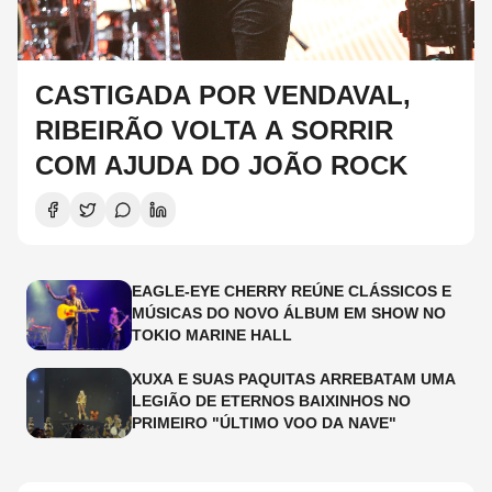
CASTIGADA POR VENDAVAL,
RIBEIRÃO VOLTA A SORRIR
COM AJUDA DO JOÃO ROCK
EAGLE-EYE CHERRY REÚNE CLÁSSICOS E
MÚSICAS DO NOVO ÁLBUM EM SHOW NO
TOKIO MARINE HALL
XUXA E SUAS PAQUITAS ARREBATAM UMA
LEGIÃO DE ETERNOS BAIXINHOS NO
PRIMEIRO "ÚLTIMO VOO DA NAVE"