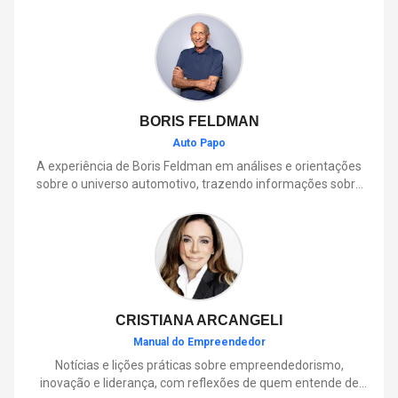
BORIS FELDMAN
Auto Papo
A experiência de Boris Feldman em análises e orientações
sobre o universo automotivo, trazendo informações sobre
mobilidade, manutenção, lançamentos, tecnologia e tudo o
que envolve o dia a dia dos motoristas.
CRISTIANA ARCANGELI
Manual do Empreendedor
Notícias e lições práticas sobre empreendedorismo,
inovação e liderança, com reflexões de quem entende de