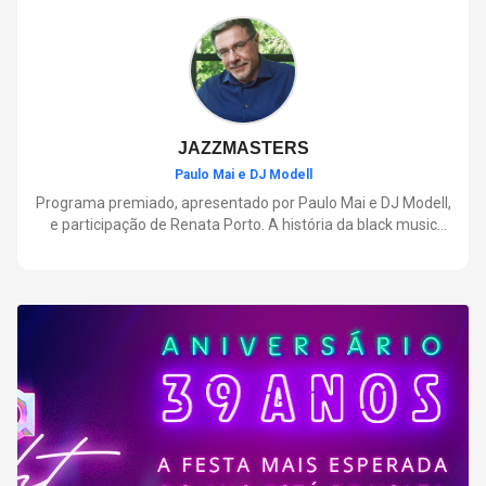
negócios.
JAZZMASTERS
Paulo Mai e DJ Modell
Programa premiado, apresentado por Paulo Mai e DJ Modell,
e participação de Renata Porto. A história da black music
mais refinada, do Soul ao House. Lançamentos e histórias
sobre artistas e movimentos que nasceram a partir do jazz e
ajudaram a moldar a música contemporânea.