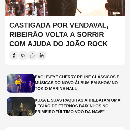
CASTIGADA POR VENDAVAL,
RIBEIRÃO VOLTA A SORRIR
COM AJUDA DO JOÃO ROCK
EAGLE-EYE CHERRY REÚNE CLÁSSICOS E
MÚSICAS DO NOVO ÁLBUM EM SHOW NO
TOKIO MARINE HALL
XUXA E SUAS PAQUITAS ARREBATAM UMA
LEGIÃO DE ETERNOS BAIXINHOS NO
PRIMEIRO "ÚLTIMO VOO DA NAVE"