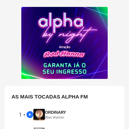
AS MAIS TOCADAS ALPHA FM
ORDINARY
1
●
Alex Warren