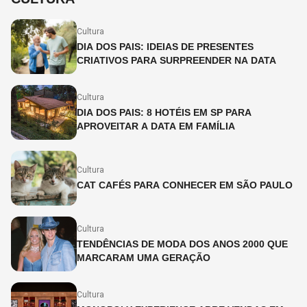
Cultura
DIA DOS PAIS: IDEIAS DE PRESENTES
CRIATIVOS PARA SURPREENDER NA DATA
Cultura
DIA DOS PAIS: 8 HOTÉIS EM SP PARA
APROVEITAR A DATA EM FAMÍLIA
Cultura
CAT CAFÉS PARA CONHECER EM SÃO PAULO
Cultura
TENDÊNCIAS DE MODA DOS ANOS 2000 QUE
MARCARAM UMA GERAÇÃO
Cultura