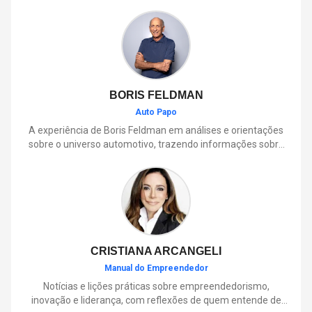
BORIS FELDMAN
Auto Papo
A experiência de Boris Feldman em análises e orientações
sobre o universo automotivo, trazendo informações sobre
mobilidade, manutenção, lançamentos, tecnologia e tudo o
que envolve o dia a dia dos motoristas.
CRISTIANA ARCANGELI
Manual do Empreendedor
Notícias e lições práticas sobre empreendedorismo,
inovação e liderança, com reflexões de quem entende de