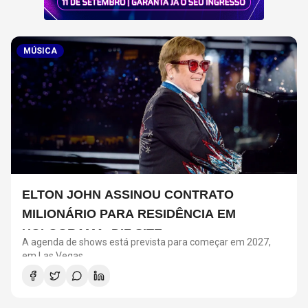
MÚSICA
ELTON JOHN ASSINOU CONTRATO
MILIONÁRIO PARA RESIDÊNCIA EM
HOLOGRAMA, DIZ SITE
A agenda de shows está prevista para começar em 2027,
em Las Vegas