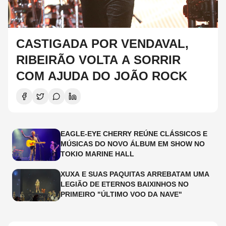
CASTIGADA POR VENDAVAL,
RIBEIRÃO VOLTA A SORRIR
COM AJUDA DO JOÃO ROCK
EAGLE-EYE CHERRY REÚNE CLÁSSICOS E
MÚSICAS DO NOVO ÁLBUM EM SHOW NO
TOKIO MARINE HALL
XUXA E SUAS PAQUITAS ARREBATAM UMA
LEGIÃO DE ETERNOS BAIXINHOS NO
PRIMEIRO "ÚLTIMO VOO DA NAVE"