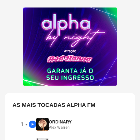
AS MAIS TOCADAS ALPHA FM
ORDINARY
1
●
Alex Warren