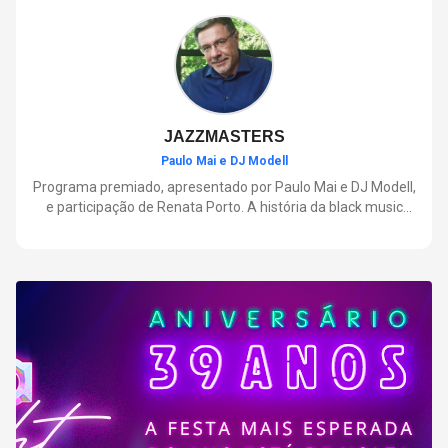
negócios.
JAZZMASTERS
Paulo Mai e DJ Modell
Programa premiado, apresentado por Paulo Mai e DJ Modell,
e participação de Renata Porto. A história da black music
mais refinada, do Soul ao House. Lançamentos e histórias
sobre artistas e movimentos que nasceram a partir do jazz e
ajudaram a moldar a música contemporânea.