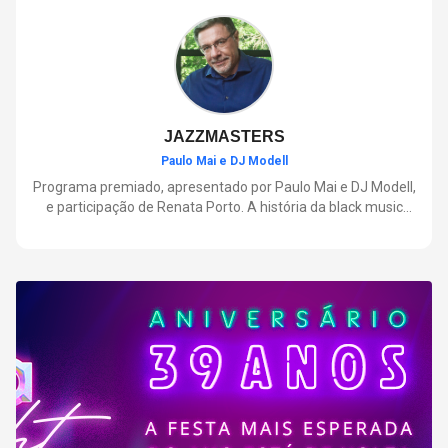
negócios.
JAZZMASTERS
Paulo Mai e DJ Modell
Programa premiado, apresentado por Paulo Mai e DJ Modell,
e participação de Renata Porto. A história da black music
mais refinada, do Soul ao House. Lançamentos e histórias
sobre artistas e movimentos que nasceram a partir do jazz e
ajudaram a moldar a música contemporânea.