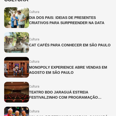
Cultura
DIA DOS PAIS: IDEIAS DE PRESENTES
CRIATIVOS PARA SURPREENDER NA DATA
Cultura
CAT CAFÉS PARA CONHECER EM SÃO PAULO
Cultura
MONOPOLY EXPERIENCE ABRE VENDAS EM
AGOSTO EM SÃO PAULO
Cultura
TEATRO BDO JARAGUÁ ESTREIA
FESTIVALZINHO COM PROGRAMAÇÃO
INFANTIL DURANTE O MÊS DE JULHO
Cultura