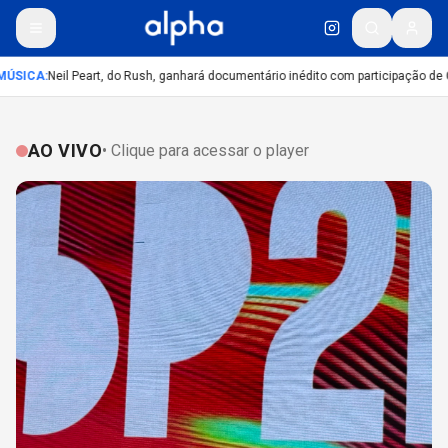
ÚSICA
:
Neil Peart, do Rush, ganhará documentário inédito com participação de 
AO VIVO
• Clique para acessar o player