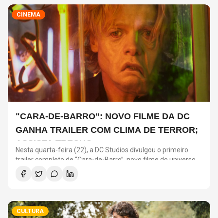
CINEMA
"CARA-DE-BARRO”: NOVO FILME DA DC
GANHA TRAILER COM CLIMA DE TERROR;
ASSISTA TRECHO
Nesta quarta-feira (22), a DC Studios divulgou o primeiro
trailer completo de “Cara-de-Barro”, novo filme do universo
da produtora nos cinemas.
CULTURA