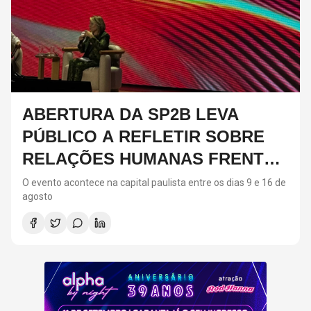
ABERTURA DA SP2B LEVA
PÚBLICO A REFLETIR SOBRE
RELAÇÕES HUMANAS FRENTE
AO CRESCIMENTO DA IA;
O evento acontece na capital paulista entre os dias 9 e 16 de
agosto
CONFIRA