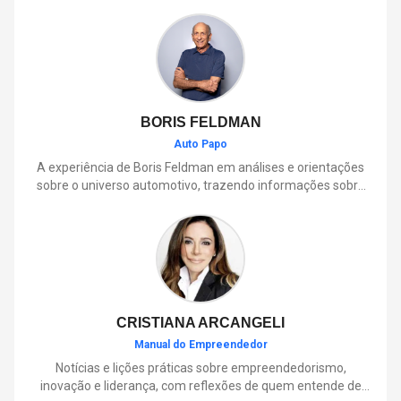
BORIS FELDMAN
Auto Papo
A experiência de Boris Feldman em análises e orientações
sobre o universo automotivo, trazendo informações sobre
mobilidade, manutenção, lançamentos, tecnologia e tudo o
que envolve o dia a dia dos motoristas.
CRISTIANA ARCANGELI
Manual do Empreendedor
Notícias e lições práticas sobre empreendedorismo,
inovação e liderança, com reflexões de quem entende de