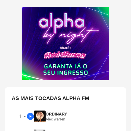
AS MAIS TOCADAS ALPHA FM
ORDINARY
1
●
Alex Warren