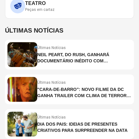
TEATRO
Peças em cartaz
ÚLTIMAS NOTÍCIAS
Últimas Notícias
NEIL PEART, DO RUSH, GANHARÁ
DOCUMENTÁRIO INÉDITO COM
PARTICIPAÇÃO DE CHAD SMITH, STEWART
COPELAND E DANNY CAREY
Últimas Notícias
"CARA-DE-BARRO”: NOVO FILME DA DC
GANHA TRAILER COM CLIMA DE TERROR;
ASSISTA TRECHO
Últimas Notícias
DIA DOS PAIS: IDEIAS DE PRESENTES
CRIATIVOS PARA SURPREENDER NA DATA