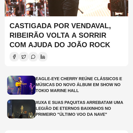
CASTIGADA POR VENDAVAL,
RIBEIRÃO VOLTA A SORRIR
COM AJUDA DO JOÃO ROCK
EAGLE-EYE CHERRY REÚNE CLÁSSICOS E
MÚSICAS DO NOVO ÁLBUM EM SHOW NO
TOKIO MARINE HALL
XUXA E SUAS PAQUITAS ARREBATAM UMA
LEGIÃO DE ETERNOS BAIXINHOS NO
PRIMEIRO "ÚLTIMO VOO DA NAVE"