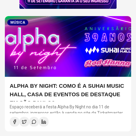
MÚSICA
ALPHA BY NIGHT: COMO É A SUHAI MUSIC
HALL, CASA DE EVENTOS DE DESTAQUE
EM SÃO PAULO?
Espaço receberá a festa Alpha By Night no dia 11 de
setembro; ingressos estão à venda no site da Ticketmaster
Brasil