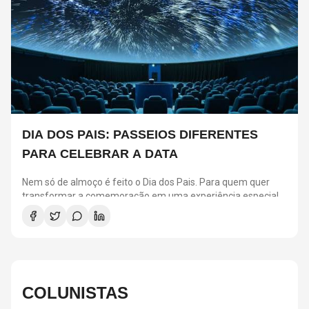
DIA DOS PAIS: PASSEIOS DIFERENTES
PARA CELEBRAR A DATA
Nem só de almoço é feito o Dia dos Pais. Para quem quer
transformar a comemoração em uma experiência especial,
São Paulo reúne atrações para todos os estilos.
Selecionamos seis passeios que prometem agradar pais e
filhos, seja para quem busca aventura, cultura ou momentos
de diversão em família.
COLUNISTAS