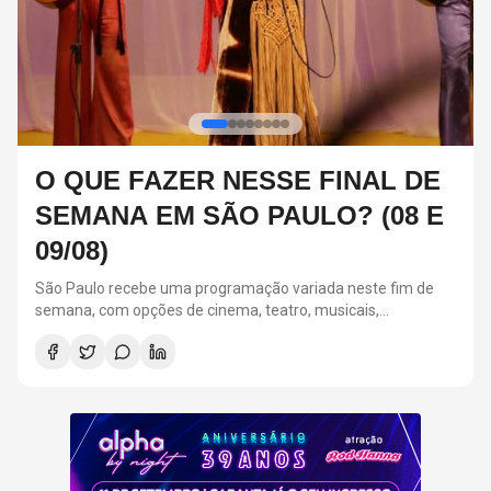
FESTA ALPHA BY NIGHT:
RELEMBRE 3 CASAIS ICÔNICOS
DOS ANOS 2000
A Festa Alpha By Night acontecerá em 11 de setembro, na
Suhai Music Hall, em São Paulo