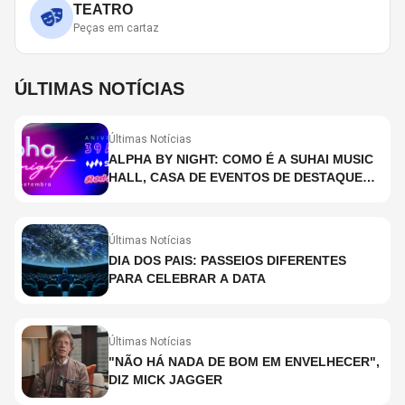
TEATRO
Peças em cartaz
ÚLTIMAS NOTÍCIAS
Últimas Notícias
ALPHA BY NIGHT: COMO É A SUHAI MUSIC
HALL, CASA DE EVENTOS DE DESTAQUE
EM SÃO PAULO?
Últimas Notícias
DIA DOS PAIS: PASSEIOS DIFERENTES
PARA CELEBRAR A DATA
Últimas Notícias
"NÃO HÁ NADA DE BOM EM ENVELHECER",
DIZ MICK JAGGER