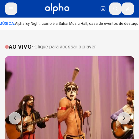
ÚSICA
:
Alpha By Night: como é a Suhai Music Hall, casa de eventos de destaqu
AO VIVO
• Clique para acessar o player