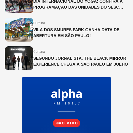
DIA INTERNACIONAL DO YOGA: CONFIRA A
PROGRAMAÇÃO DAS UNIDADES DO SESC
SÃO PAULO
Cultura
VILA DOS SMURFS PARK GANHA DATA DE
ABERTURA EM SÃO PAULO!
Cultura
SEGUNDO JORNALISTA, THE BLACK MIRROR
EXPERIENCE CHEGA A SÃO PAULO EM JULHO