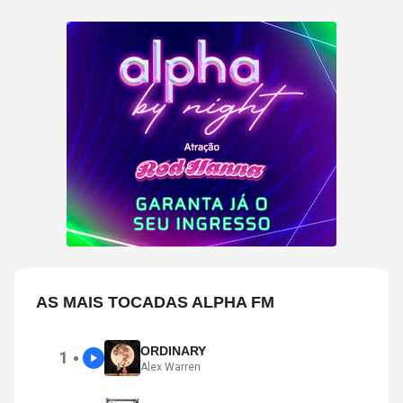
AS MAIS TOCADAS ALPHA FM
ORDINARY
1
●
Alex Warren