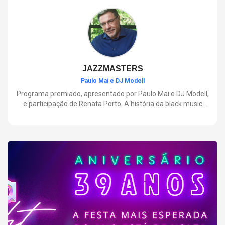
negócios.
JAZZMASTERS
Paulo Mai e DJ Modell
Programa premiado, apresentado por Paulo Mai e DJ Modell,
e participação de Renata Porto. A história da black music
mais refinada, do Soul ao House. Lançamentos e histórias
sobre artistas e movimentos que nasceram a partir do jazz e
ajudaram a moldar a música contemporânea.