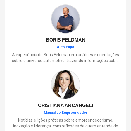
BORIS FELDMAN
Auto Papo
A experiência de Boris Feldman em análises e orientações
sobre o universo automotivo, trazendo informações sobre
mobilidade, manutenção, lançamentos, tecnologia e tudo o
que envolve o dia a dia dos motoristas.
CRISTIANA ARCANGELI
Manual do Empreendedor
Notícias e lições práticas sobre empreendedorismo,
inovação e liderança, com reflexões de quem entende de