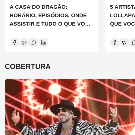
A CASA DO DRAGÃO:
5 ARTIS
HORÁRIO, EPISÓDIOS, ONDE
LOLLAP
ASSISTIR E TUDO O QUE VOCÊ
QUE VOC
PRECISA SABER SOBRE A
CONHEC
NOVA TEMPORADA
COBERTURA