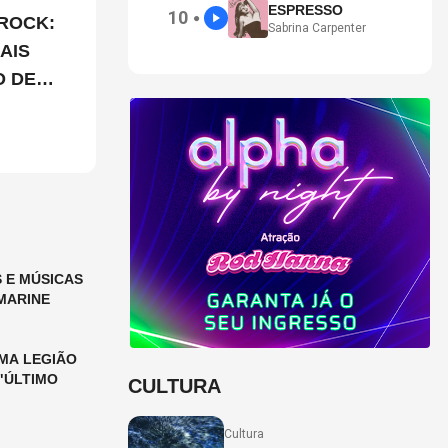
ESPRESSO
10
●
ROCK:
Sabrina Carpenter
AIS
O DE
 E MÚSICAS
MARINE
MA LEGIÃO
"ÚLTIMO
CULTURA
Cultura