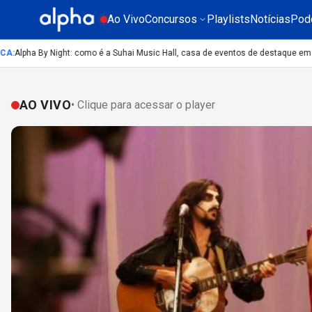
Ao Vivo
Concursos
Playlists
Notícias
Pod
Alpha By Night: como é a Suhai Music Hall, casa de eventos de destaque em São
AO VIVO
• Clique para acessar o player