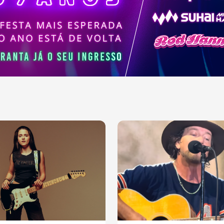
ajudaram a moldar a
sica contemporânea.