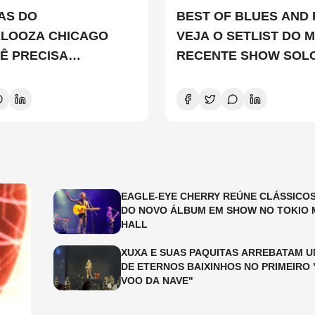
TAS DO
BEST OF BLUES AND 
ALOOZA CHICAGO
VEJA O SETLIST DO M
Ê PRECISA
RECENTE SHOW SOL
ER
EDDIE VEDDER
EAGLE-EYE CHERRY REÚNE CLÁSSICOS
DO NOVO ÁLBUM EM SHOW NO TOKIO 
HALL
XUXA E SUAS PAQUITAS ARREBATAM U
DE ETERNOS BAIXINHOS NO PRIMEIRO 
VOO DA NAVE"