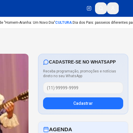
"Homem-Aranha: Um Novo Dia"
CULTURA
:
Dia dos Pais: passeios diferentes para ce
CADASTRE-SE NO WHATSAPP
Receba programação, promoções e notícias
direto no seu WhatsApp
Cadastrar
AGENDA