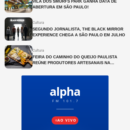
VILA DOS SMURFS PARK GANHA DATA DE
ABERTURA EM SÃO PAULO!
Cultura
SEGUNDO JORNALISTA, THE BLACK MIRROR
EXPERIENCE CHEGA A SÃO PAULO EM JULHO
Cultura
FEIRA DO CAMINHO DO QUEIJO PAULISTA
REÚNE PRODUTORES ARTESANAIS NA
CINEMATECA BRASILEIRA