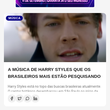
MÚSICA
A MÚSICA DE HARRY STYLES QUE OS
BRASILEIROS MAIS ESTÃO PESQUISANDO
Harry Styles está no topo das buscas brasileiras atualmente.
O cantor britânico desembarcou em São Paulo no início da
semana para cumprir uma agenda de quatro shows na
capital paulista.