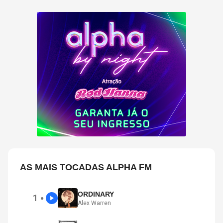
AS MAIS TOCADAS ALPHA FM
ORDINARY
1
●
Alex Warren