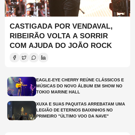
CASTIGADA POR VENDAVAL,
RIBEIRÃO VOLTA A SORRIR
COM AJUDA DO JOÃO ROCK
EAGLE-EYE CHERRY REÚNE CLÁSSICOS E
MÚSICAS DO NOVO ÁLBUM EM SHOW NO
TOKIO MARINE HALL
XUXA E SUAS PAQUITAS ARREBATAM UMA
LEGIÃO DE ETERNOS BAIXINHOS NO
PRIMEIRO "ÚLTIMO VOO DA NAVE"