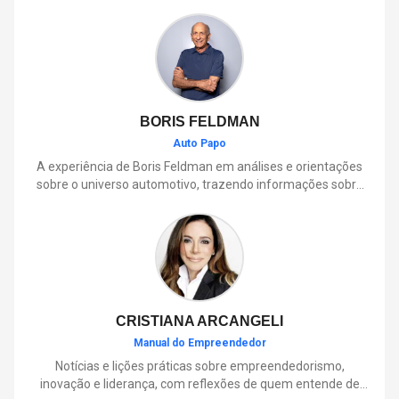
BORIS FELDMAN
Auto Papo
A experiência de Boris Feldman em análises e orientações
sobre o universo automotivo, trazendo informações sobre
mobilidade, manutenção, lançamentos, tecnologia e tudo o
que envolve o dia a dia dos motoristas.
CRISTIANA ARCANGELI
Manual do Empreendedor
Notícias e lições práticas sobre empreendedorismo,
inovação e liderança, com reflexões de quem entende de