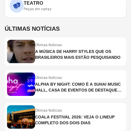
TEATRO
Peças em cartaz
ÚLTIMAS NOTÍCIAS
Últimas Notícias
A MÚSICA DE HARRY STYLES QUE OS
BRASILEIROS MAIS ESTÃO PESQUISANDO
Últimas Notícias
ALPHA BY NIGHT: COMO É A SUHAI MUSIC
HALL, CASA DE EVENTOS DE DESTAQUE
EM SÃO PAULO?
Últimas Notícias
COALA FESTIVAL 2026: VEJA O LINEUP
COMPLETO DOS DOIS DIAS