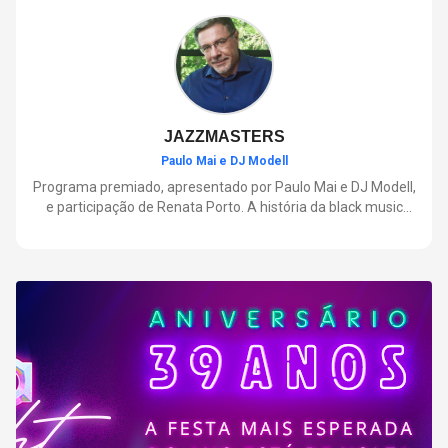
negócios.
JAZZMASTERS
Paulo Mai e DJ Modell
Programa premiado, apresentado por Paulo Mai e DJ Modell,
e participação de Renata Porto. A história da black music
mais refinada, do Soul ao House. Lançamentos e histórias
sobre artistas e movimentos que nasceram a partir do jazz e
ajudaram a moldar a música contemporânea.