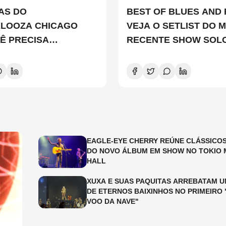
TAS DO
BEST OF BLUES AND 
ALOOZA CHICAGO
VEJA O SETLIST DO M
Ê PRECISA
RECENTE SHOW SOL
ER
EDDIE VEDDER
EAGLE-EYE CHERRY REÚNE CLÁSSICOS
DO NOVO ÁLBUM EM SHOW NO TOKIO 
HALL
XUXA E SUAS PAQUITAS ARREBATAM U
DE ETERNOS BAIXINHOS NO PRIMEIRO 
VOO DA NAVE"