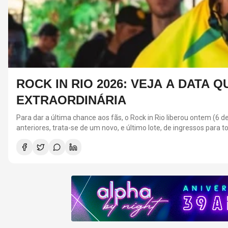
 ESGOTOU NA VENDA
enda extraordinária para o Rock in Rio. Já acionada em edições
do festival, incluindo aqueles que apareciam como indisponíveis para