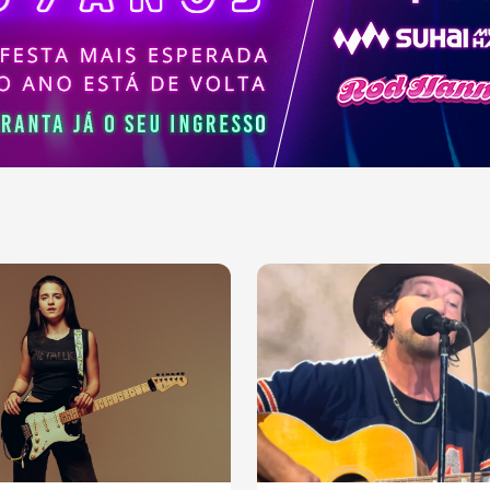
ajudaram a moldar a
sica contemporânea.