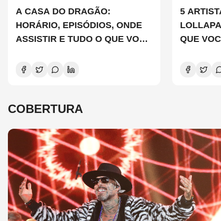
A CASA DO DRAGÃO:
5 ARTIS
HORÁRIO, EPISÓDIOS, ONDE
LOLLAP
ASSISTIR E TUDO O QUE VOCÊ
QUE VOC
PRECISA SABER SOBRE A
CONHEC
NOVA TEMPORADA
COBERTURA