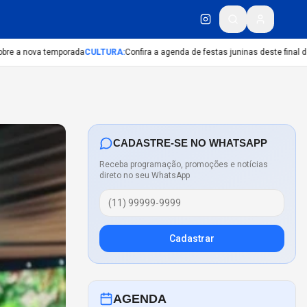
e a nova temporada
CULTURA
:
Confira a agenda de festas juninas deste final de s
CADASTRE-SE NO WHATSAPP
Receba programação, promoções e notícias
direto no seu WhatsApp
Cadastrar
AGENDA