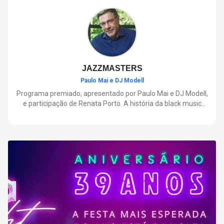
negócios.
JAZZMASTERS
Paulo Mai e DJ Modell
Programa premiado, apresentado por Paulo Mai e DJ Modell,
e participação de Renata Porto. A história da black music
mais refinada, do Soul ao House. Lançamentos e histórias
sobre artistas e movimentos que nasceram a partir do jazz e
ajudaram a moldar a música contemporânea.