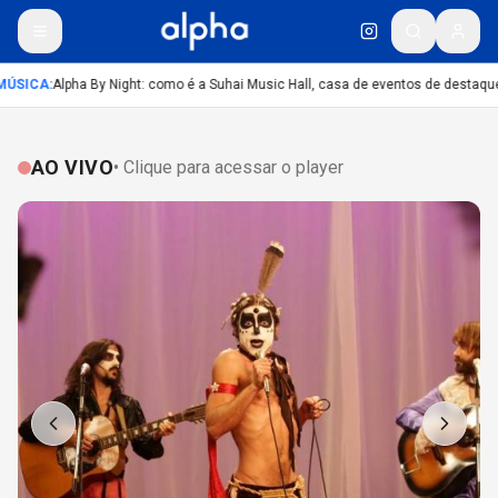
ÚSICA
:
Alpha By Night: como é a Suhai Music Hall, casa de eventos de destaque
AO VIVO
• Clique para acessar o player