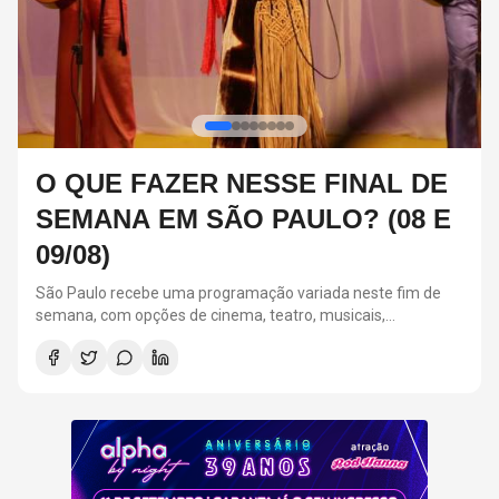
FESTA ALPHA BY NIGHT:
RELEMBRE 3 CASAIS ICÔNICOS
DOS ANOS 2000
A Festa Alpha By Night acontecerá em 11 de setembro, na
Suhai Music Hall, em São Paulo