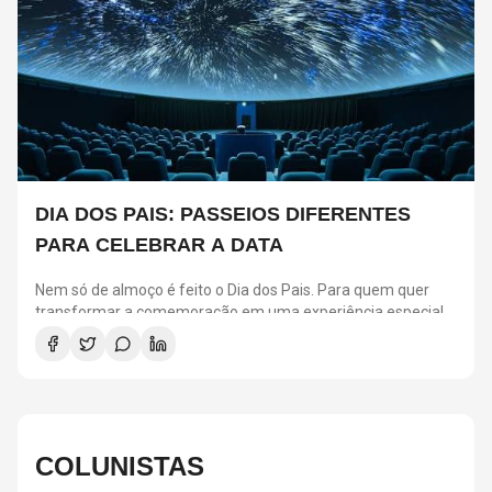
DIA DOS PAIS: PASSEIOS DIFERENTES
PARA CELEBRAR A DATA
Nem só de almoço é feito o Dia dos Pais. Para quem quer
transformar a comemoração em uma experiência especial,
São Paulo reúne atrações para todos os estilos.
Selecionamos seis passeios que prometem agradar pais e
filhos, seja para quem busca aventura, cultura ou momentos
de diversão em família.
COLUNISTAS