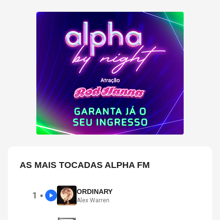
AS MAIS TOCADAS ALPHA FM
ORDINARY
1
●
Alex Warren