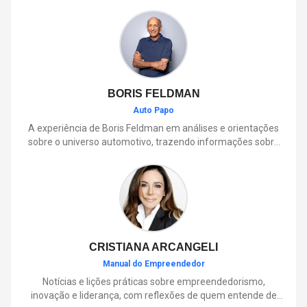
BORIS FELDMAN
Auto Papo
A experiência de Boris Feldman em análises e orientações
sobre o universo automotivo, trazendo informações sobre
mobilidade, manutenção, lançamentos, tecnologia e tudo o
que envolve o dia a dia dos motoristas.
CRISTIANA ARCANGELI
Manual do Empreendedor
Notícias e lições práticas sobre empreendedorismo,
inovação e liderança, com reflexões de quem entende de