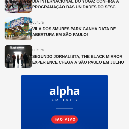
DIA INTERNACIONAL DO YOGA: CONFIRA A
PROGRAMAÇÃO DAS UNIDADES DO SESC
SÃO PAULO
Cultura
VILA DOS SMURFS PARK GANHA DATA DE
ABERTURA EM SÃO PAULO!
Cultura
SEGUNDO JORNALISTA, THE BLACK MIRROR
EXPERIENCE CHEGA A SÃO PAULO EM JULHO