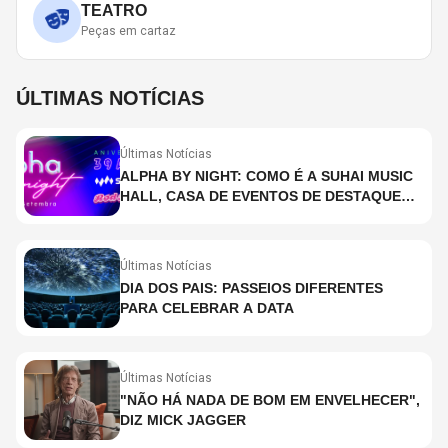
TEATRO
Peças em cartaz
ÚLTIMAS NOTÍCIAS
Últimas Notícias
ALPHA BY NIGHT: COMO É A SUHAI MUSIC
HALL, CASA DE EVENTOS DE DESTAQUE
EM SÃO PAULO?
Últimas Notícias
DIA DOS PAIS: PASSEIOS DIFERENTES
PARA CELEBRAR A DATA
Últimas Notícias
"NÃO HÁ NADA DE BOM EM ENVELHECER",
DIZ MICK JAGGER