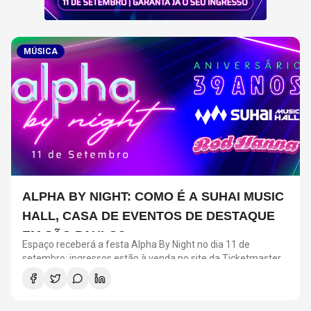
MÚSICA
ALPHA BY NIGHT: COMO É A SUHAI MUSIC
HALL, CASA DE EVENTOS DE DESTAQUE
EM SÃO PAULO?
Espaço receberá a festa Alpha By Night no dia 11 de
setembro; ingressos estão à venda no site da Ticketmaster
Brasil