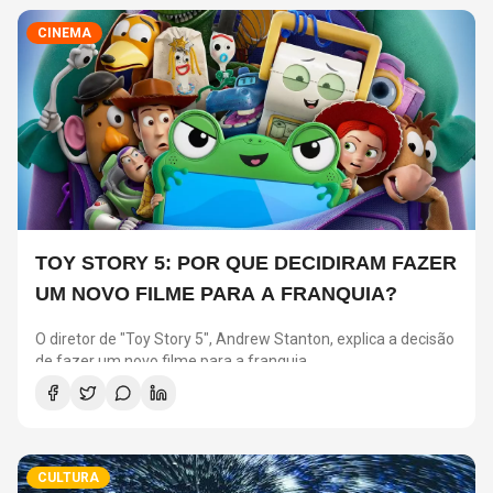
CINEMA
TOY STORY 5: POR QUE DECIDIRAM FAZER
UM NOVO FILME PARA A FRANQUIA?
O diretor de "Toy Story 5", Andrew Stanton, explica a decisão
de fazer um novo filme para a franquia.
CULTURA