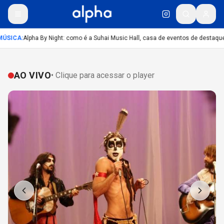
ÚSICA
:
Alpha By Night: como é a Suhai Music Hall, casa de eventos de destaque
AO VIVO
• Clique para acessar o player