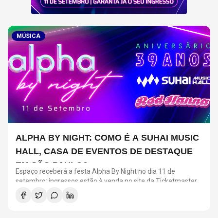
MÚSICA
ALPHA BY NIGHT: COMO É A SUHAI MUSIC
HALL, CASA DE EVENTOS DE DESTAQUE
EM SÃO PAULO?
Espaço receberá a festa Alpha By Night no dia 11 de
setembro; ingressos estão à venda no site da Ticketmaster
Brasil