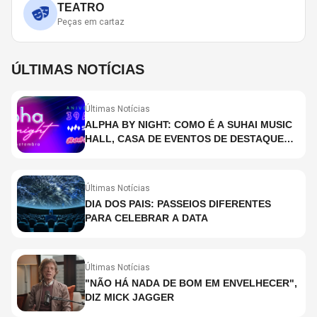
TEATRO
Peças em cartaz
ÚLTIMAS NOTÍCIAS
Últimas Notícias
ALPHA BY NIGHT: COMO É A SUHAI MUSIC
HALL, CASA DE EVENTOS DE DESTAQUE
EM SÃO PAULO?
Últimas Notícias
DIA DOS PAIS: PASSEIOS DIFERENTES
PARA CELEBRAR A DATA
Últimas Notícias
"NÃO HÁ NADA DE BOM EM ENVELHECER",
DIZ MICK JAGGER