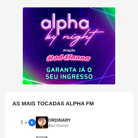
AS MAIS TOCADAS ALPHA FM
ORDINARY
1
●
Alex Warren