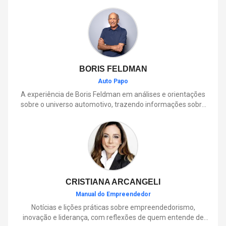
BORIS FELDMAN
Auto Papo
A experiência de Boris Feldman em análises e orientações
sobre o universo automotivo, trazendo informações sobre
mobilidade, manutenção, lançamentos, tecnologia e tudo o
que envolve o dia a dia dos motoristas.
CRISTIANA ARCANGELI
Manual do Empreendedor
Notícias e lições práticas sobre empreendedorismo,
inovação e liderança, com reflexões de quem entende de