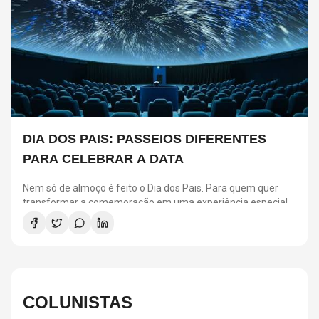
DIA DOS PAIS: PASSEIOS DIFERENTES
PARA CELEBRAR A DATA
Nem só de almoço é feito o Dia dos Pais. Para quem quer
transformar a comemoração em uma experiência especial,
São Paulo reúne atrações para todos os estilos.
Selecionamos seis passeios que prometem agradar pais e
filhos, seja para quem busca aventura, cultura ou momentos
de diversão em família.
COLUNISTAS