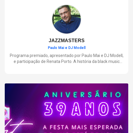
negócios.
JAZZMASTERS
Paulo Mai e DJ Modell
Programa premiado, apresentado por Paulo Mai e DJ Modell,
e participação de Renata Porto. A história da black music
mais refinada, do Soul ao House. Lançamentos e histórias
sobre artistas e movimentos que nasceram a partir do jazz e
ajudaram a moldar a música contemporânea.