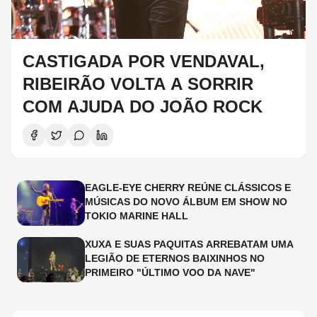
CASTIGADA POR VENDAVAL,
RIBEIRÃO VOLTA A SORRIR
COM AJUDA DO JOÃO ROCK
EAGLE-EYE CHERRY REÚNE CLÁSSICOS E
MÚSICAS DO NOVO ÁLBUM EM SHOW NO
TOKIO MARINE HALL
XUXA E SUAS PAQUITAS ARREBATAM UMA
LEGIÃO DE ETERNOS BAIXINHOS NO
PRIMEIRO "ÚLTIMO VOO DA NAVE"