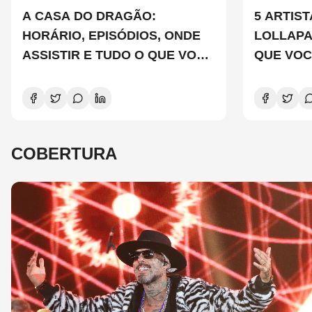
A CASA DO DRAGÃO:
5 ARTIS
HORÁRIO, EPISÓDIOS, ONDE
LOLLAP
ASSISTIR E TUDO O QUE VOCÊ
QUE VOC
PRECISA SABER SOBRE A
CONHEC
NOVA TEMPORADA
COBERTURA