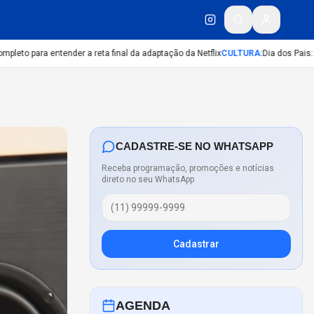
to para entender a reta final da adaptação da Netflix
CULTURA
:
Dia dos Pais: 8 h
CADASTRE-SE NO WHATSAPP
Receba programação, promoções e notícias
direto no seu WhatsApp
Cadastrar
AGENDA