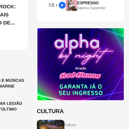
ESPRESSO
10
●
ROCK:
Sabrina Carpenter
AIS
O DE
 E MÚSICAS
MARINE
MA LEGIÃO
"ÚLTIMO
CULTURA
Cultura