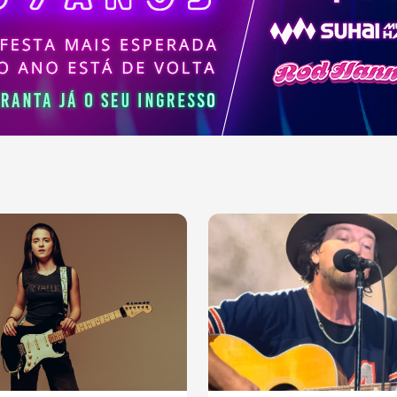
ajudaram a moldar a
sica contemporânea.