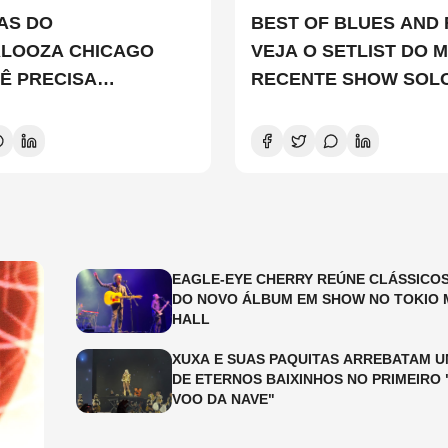
TAS DO
BEST OF BLUES AND 
ALOOZA CHICAGO
VEJA O SETLIST DO M
Ê PRECISA
RECENTE SHOW SOL
ER
EDDIE VEDDER
EAGLE-EYE CHERRY REÚNE CLÁSSICOS
DO NOVO ÁLBUM EM SHOW NO TOKIO 
HALL
XUXA E SUAS PAQUITAS ARREBATAM U
DE ETERNOS BAIXINHOS NO PRIMEIRO 
VOO DA NAVE"