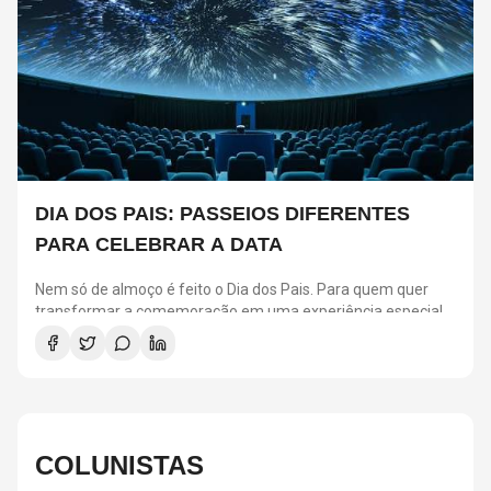
DIA DOS PAIS: PASSEIOS DIFERENTES
PARA CELEBRAR A DATA
Nem só de almoço é feito o Dia dos Pais. Para quem quer
transformar a comemoração em uma experiência especial,
São Paulo reúne atrações para todos os estilos.
Selecionamos seis passeios que prometem agradar pais e
filhos, seja para quem busca aventura, cultura ou momentos
de diversão em família.
COLUNISTAS