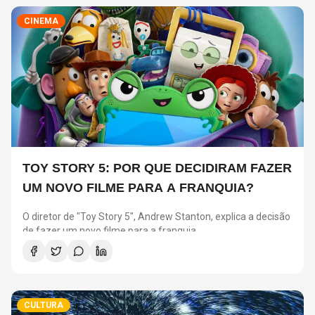
CINEMA
TOY STORY 5: POR QUE DECIDIRAM FAZER
UM NOVO FILME PARA A FRANQUIA?
O diretor de "Toy Story 5", Andrew Stanton, explica a decisão
de fazer um novo filme para a franquia.
CULTURA