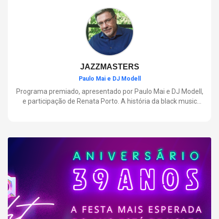
negócios.
JAZZMASTERS
Paulo Mai e DJ Modell
Programa premiado, apresentado por Paulo Mai e DJ Modell,
e participação de Renata Porto. A história da black music
mais refinada, do Soul ao House. Lançamentos e histórias
sobre artistas e movimentos que nasceram a partir do jazz e
ajudaram a moldar a música contemporânea.