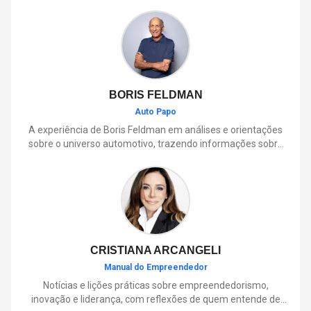
BORIS FELDMAN
Auto Papo
A experiência de Boris Feldman em análises e orientações
sobre o universo automotivo, trazendo informações sobre
mobilidade, manutenção, lançamentos, tecnologia e tudo o
que envolve o dia a dia dos motoristas.
CRISTIANA ARCANGELI
Manual do Empreendedor
Notícias e lições práticas sobre empreendedorismo,
inovação e liderança, com reflexões de quem entende de