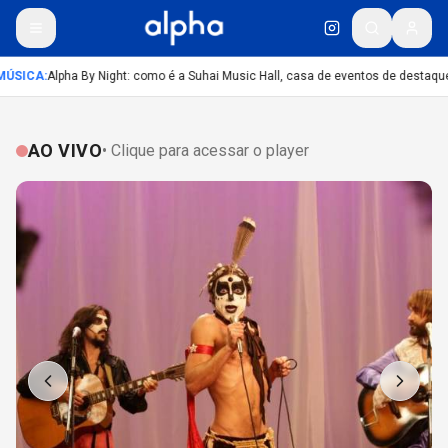
ÚSICA
:
Alpha By Night: como é a Suhai Music Hall, casa de eventos de destaque
AO VIVO
• Clique para acessar o player