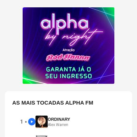
AS MAIS TOCADAS ALPHA FM
ORDINARY
1
●
Alex Warren