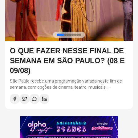
FESTA ALPHA BY NIGHT:
RELEMBRE 3 CASAIS ICÔNICOS
DOS ANOS 2000
A Festa Alpha By Night acontecerá em 11 de setembro, na
Suhai Music Hall, em São Paulo