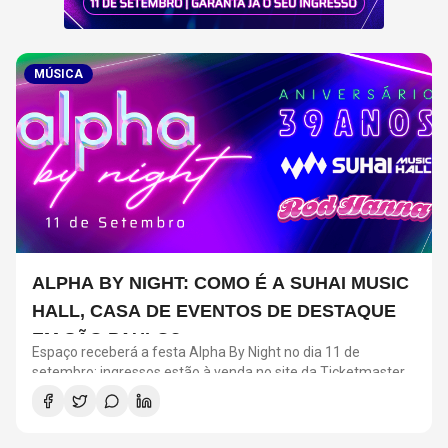
MÚSICA
ALPHA BY NIGHT: COMO É A SUHAI MUSIC
HALL, CASA DE EVENTOS DE DESTAQUE
EM SÃO PAULO?
Espaço receberá a festa Alpha By Night no dia 11 de
setembro; ingressos estão à venda no site da Ticketmaster
Brasil