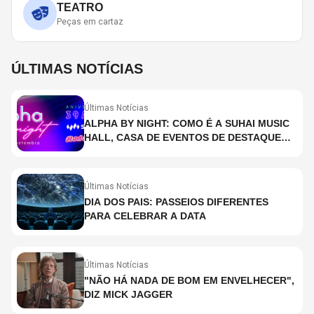
TEATRO
Peças em cartaz
ÚLTIMAS NOTÍCIAS
Últimas Notícias
ALPHA BY NIGHT: COMO É A SUHAI MUSIC
HALL, CASA DE EVENTOS DE DESTAQUE
EM SÃO PAULO?
Últimas Notícias
DIA DOS PAIS: PASSEIOS DIFERENTES
PARA CELEBRAR A DATA
Últimas Notícias
"NÃO HÁ NADA DE BOM EM ENVELHECER",
DIZ MICK JAGGER