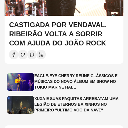
CASTIGADA POR VENDAVAL,
RIBEIRÃO VOLTA A SORRIR
COM AJUDA DO JOÃO ROCK
EAGLE-EYE CHERRY REÚNE CLÁSSICOS E
MÚSICAS DO NOVO ÁLBUM EM SHOW NO
TOKIO MARINE HALL
XUXA E SUAS PAQUITAS ARREBATAM UMA
LEGIÃO DE ETERNOS BAIXINHOS NO
PRIMEIRO "ÚLTIMO VOO DA NAVE"