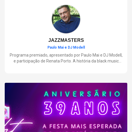
negócios.
JAZZMASTERS
Paulo Mai e DJ Modell
Programa premiado, apresentado por Paulo Mai e DJ Modell,
e participação de Renata Porto. A história da black music
mais refinada, do Soul ao House. Lançamentos e histórias
sobre artistas e movimentos que nasceram a partir do jazz e
ajudaram a moldar a música contemporânea.