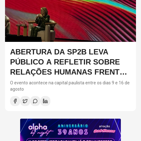
ABERTURA DA SP2B LEVA
PÚBLICO A REFLETIR SOBRE
RELAÇÕES HUMANAS FRENTE
AO CRESCIMENTO DA IA;
O evento acontece na capital paulista entre os dias 9 e 16 de
agosto
CONFIRA