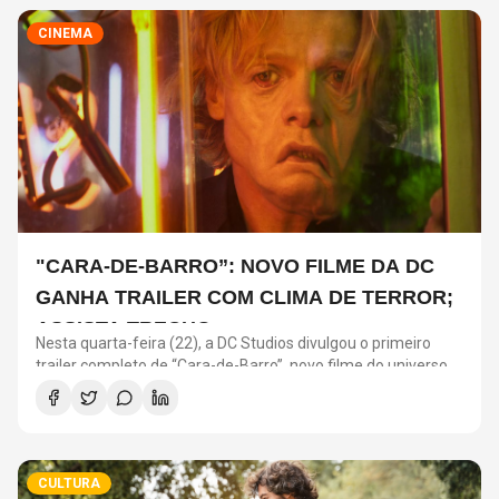
CINEMA
"CARA-DE-BARRO”: NOVO FILME DA DC
GANHA TRAILER COM CLIMA DE TERROR;
ASSISTA TRECHO
Nesta quarta-feira (22), a DC Studios divulgou o primeiro
trailer completo de “Cara-de-Barro”, novo filme do universo
da produtora nos cinemas.
CULTURA