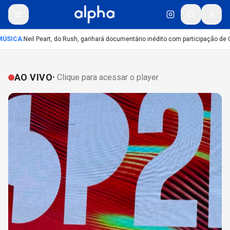
ÚSICA
:
Neil Peart, do Rush, ganhará documentário inédito com participação de 
AO VIVO
• Clique para acessar o player