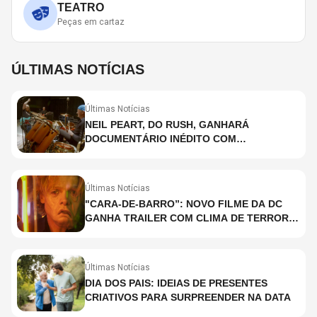
TEATRO
Peças em cartaz
ÚLTIMAS NOTÍCIAS
Últimas Notícias
NEIL PEART, DO RUSH, GANHARÁ
DOCUMENTÁRIO INÉDITO COM
PARTICIPAÇÃO DE CHAD SMITH, STEWART
COPELAND E DANNY CAREY
Últimas Notícias
"CARA-DE-BARRO”: NOVO FILME DA DC
GANHA TRAILER COM CLIMA DE TERROR;
ASSISTA TRECHO
Últimas Notícias
DIA DOS PAIS: IDEIAS DE PRESENTES
CRIATIVOS PARA SURPREENDER NA DATA