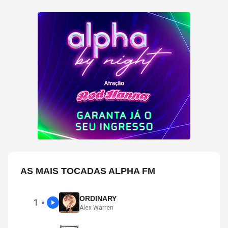
AS MAIS TOCADAS ALPHA FM
ORDINARY
1
●
Alex Warren