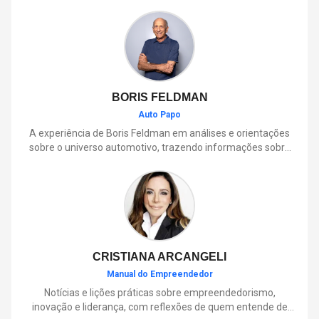
BORIS FELDMAN
Auto Papo
A experiência de Boris Feldman em análises e orientações
sobre o universo automotivo, trazendo informações sobre
mobilidade, manutenção, lançamentos, tecnologia e tudo o
que envolve o dia a dia dos motoristas.
CRISTIANA ARCANGELI
Manual do Empreendedor
Notícias e lições práticas sobre empreendedorismo,
inovação e liderança, com reflexões de quem entende de