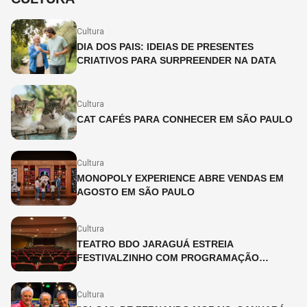
Cultura
DIA DOS PAIS: IDEIAS DE PRESENTES
CRIATIVOS PARA SURPREENDER NA DATA
Cultura
CAT CAFÉS PARA CONHECER EM SÃO PAULO
Cultura
MONOPOLY EXPERIENCE ABRE VENDAS EM
AGOSTO EM SÃO PAULO
Cultura
TEATRO BDO JARAGUÁ ESTREIA
FESTIVALZINHO COM PROGRAMAÇÃO
INFANTIL DURANTE O MÊS DE JULHO
Cultura