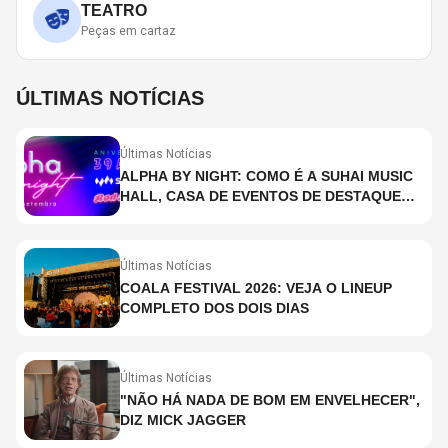
TEATRO
Peças em cartaz
ÚLTIMAS NOTÍCIAS
Últimas Notícias
ALPHA BY NIGHT: COMO É A SUHAI MUSIC
HALL, CASA DE EVENTOS DE DESTAQUE
EM SÃO PAULO?
Últimas Notícias
COALA FESTIVAL 2026: VEJA O LINEUP
COMPLETO DOS DOIS DIAS
Últimas Notícias
"NÃO HÁ NADA DE BOM EM ENVELHECER",
DIZ MICK JAGGER