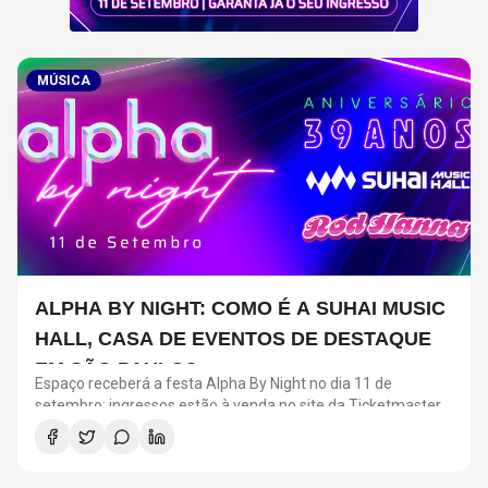
MÚSICA
ALPHA BY NIGHT: COMO É A SUHAI MUSIC
HALL, CASA DE EVENTOS DE DESTAQUE
EM SÃO PAULO?
Espaço receberá a festa Alpha By Night no dia 11 de
setembro; ingressos estão à venda no site da Ticketmaster
Brasil