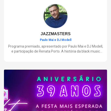
negócios.
JAZZMASTERS
Paulo Mai e DJ Modell
Programa premiado, apresentado por Paulo Mai e DJ Modell,
e participação de Renata Porto. A história da black music
mais refinada, do Soul ao House. Lançamentos e histórias
sobre artistas e movimentos que nasceram a partir do jazz e
ajudaram a moldar a música contemporânea.