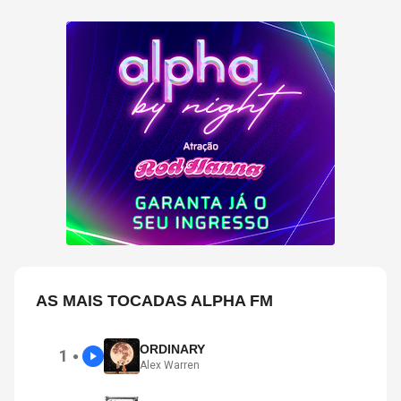
AS MAIS TOCADAS ALPHA FM
ORDINARY
1
●
Alex Warren