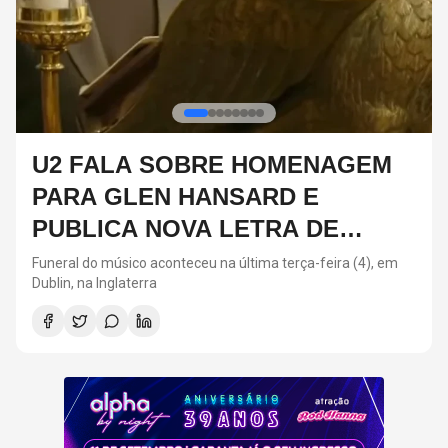
EM
DIA DOS PAIS: ARTISTAS QUE
SEGUIRAM OS PASSOS DOS
PAIS NA MÚSICA
), em
Neste ano, o Dia dos Pais acontece neste domingo (9)