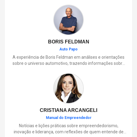
BORIS FELDMAN
Auto Papo
A experiência de Boris Feldman em análises e orientações
sobre o universo automotivo, trazendo informações sobre
mobilidade, manutenção, lançamentos, tecnologia e tudo o
que envolve o dia a dia dos motoristas.
CRISTIANA ARCANGELI
Manual do Empreendedor
Notícias e lições práticas sobre empreendedorismo,
inovação e liderança, com reflexões de quem entende de