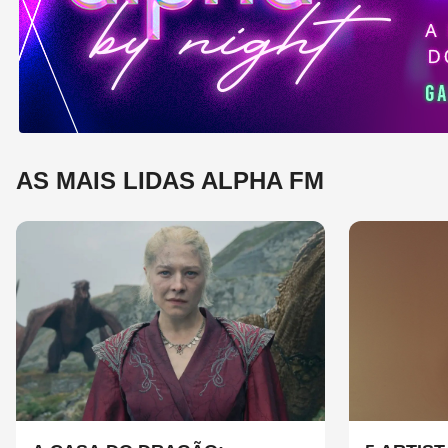
mú
AS MAIS LIDAS ALPHA FM