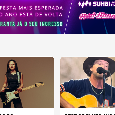
sica contemporânea.