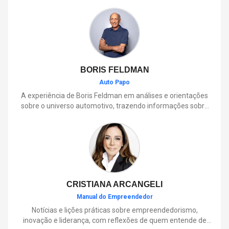
BORIS FELDMAN
Auto Papo
A experiência de Boris Feldman em análises e orientações
sobre o universo automotivo, trazendo informações sobre
mobilidade, manutenção, lançamentos, tecnologia e tudo o
que envolve o dia a dia dos motoristas.
CRISTIANA ARCANGELI
Manual do Empreendedor
Notícias e lições práticas sobre empreendedorismo,
inovação e liderança, com reflexões de quem entende de