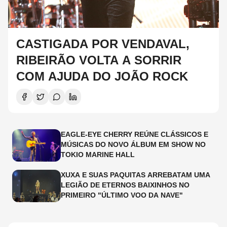
CASTIGADA POR VENDAVAL,
RIBEIRÃO VOLTA A SORRIR
COM AJUDA DO JOÃO ROCK
EAGLE-EYE CHERRY REÚNE CLÁSSICOS E
MÚSICAS DO NOVO ÁLBUM EM SHOW NO
TOKIO MARINE HALL
XUXA E SUAS PAQUITAS ARREBATAM UMA
LEGIÃO DE ETERNOS BAIXINHOS NO
PRIMEIRO "ÚLTIMO VOO DA NAVE"