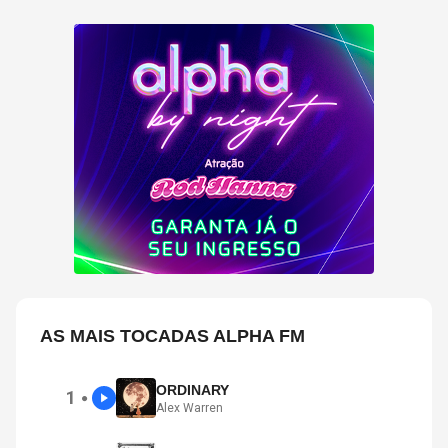
AS MAIS TOCADAS ALPHA FM
ORDINARY
1
●
Alex Warren