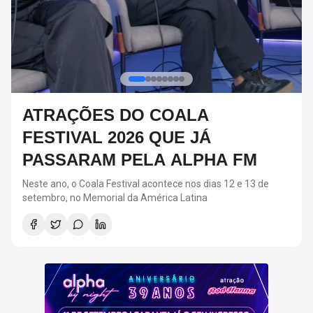
RED HOT CHILI PEPPERS DEVE
VOLTAR AOS ESTÚDIOS EM
BREVE, DIZ ANTHONY KIEDIS
O último álbum da banda foi lançado em 2022