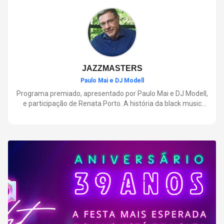
negócios.
JAZZMASTERS
Paulo Mai e DJ Modell
Programa premiado, apresentado por Paulo Mai e DJ Modell,
e participação de Renata Porto. A história da black music
mais refinada, do Soul ao House. Lançamentos e histórias
sobre artistas e movimentos que nasceram a partir do jazz e
ajudaram a moldar a música contemporânea.