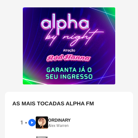
AS MAIS TOCADAS ALPHA FM
ORDINARY
1
●
Alex Warren