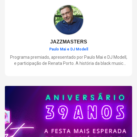
negócios.
JAZZMASTERS
Paulo Mai e DJ Modell
Programa premiado, apresentado por Paulo Mai e DJ Modell,
e participação de Renata Porto. A história da black music
mais refinada, do Soul ao House. Lançamentos e histórias
sobre artistas e movimentos que nasceram a partir do jazz e
ajudaram a moldar a música contemporânea.