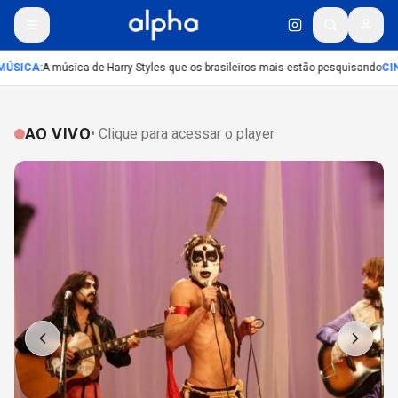
ÚSICA
:
A música de Harry Styles que os brasileiros mais estão pesquisando
CIN
AO VIVO
• Clique para acessar o player