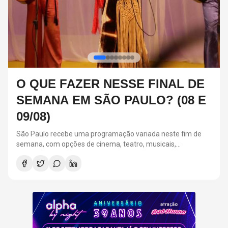
FESTA ALPHA BY NIGHT:
RELEMBRE 3 CASAIS ICÔNICOS
DOS ANOS 2000
A Festa Alpha By Night acontecerá em 11 de setembro, na
Suhai Music Hall, em São Paulo