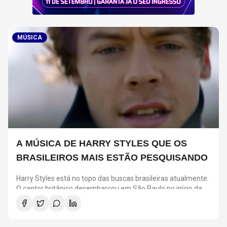
MÚSICA
A MÚSICA DE HARRY STYLES QUE OS
BRASILEIROS MAIS ESTÃO PESQUISANDO
Harry Styles está no topo das buscas brasileiras atualmente.
O cantor britânico desembarcou em São Paulo no início da
semana para cumprir uma agenda de quatro shows na
capital paulista.