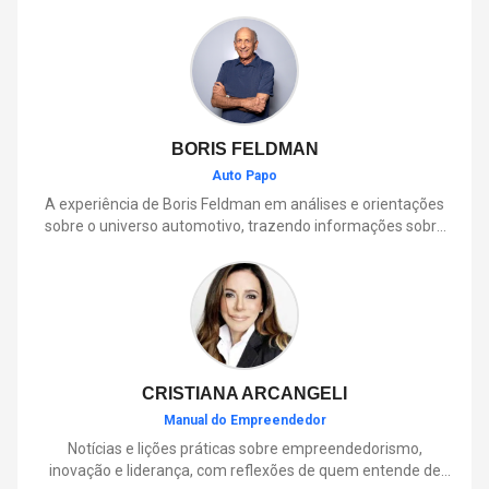
BORIS FELDMAN
Auto Papo
A experiência de Boris Feldman em análises e orientações
sobre o universo automotivo, trazendo informações sobre
mobilidade, manutenção, lançamentos, tecnologia e tudo o
que envolve o dia a dia dos motoristas.
CRISTIANA ARCANGELI
Manual do Empreendedor
Notícias e lições práticas sobre empreendedorismo,
inovação e liderança, com reflexões de quem entende de