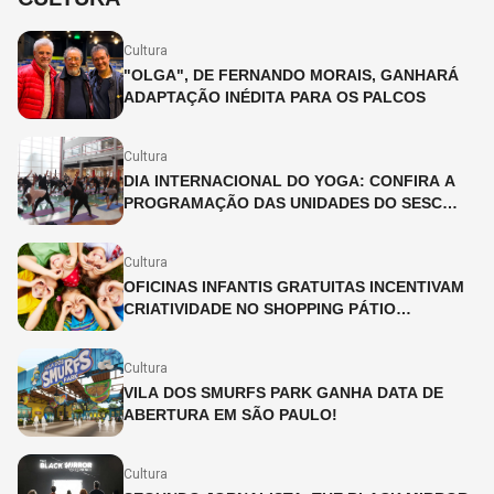
Cultura
"OLGA", DE FERNANDO MORAIS, GANHARÁ
ADAPTAÇÃO INÉDITA PARA OS PALCOS
Cultura
DIA INTERNACIONAL DO YOGA: CONFIRA A
PROGRAMAÇÃO DAS UNIDADES DO SESC
SÃO PAULO
Cultura
OFICINAS INFANTIS GRATUITAS INCENTIVAM
CRIATIVIDADE NO SHOPPING PÁTIO
HIGIENÓPOLIS
Cultura
VILA DOS SMURFS PARK GANHA DATA DE
ABERTURA EM SÃO PAULO!
Cultura