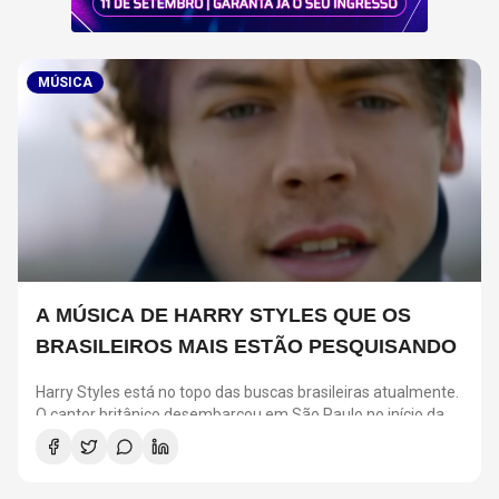
MÚSICA
A MÚSICA DE HARRY STYLES QUE OS
BRASILEIROS MAIS ESTÃO PESQUISANDO
Harry Styles está no topo das buscas brasileiras atualmente.
O cantor britânico desembarcou em São Paulo no início da
semana para cumprir uma agenda de quatro shows na
capital paulista.