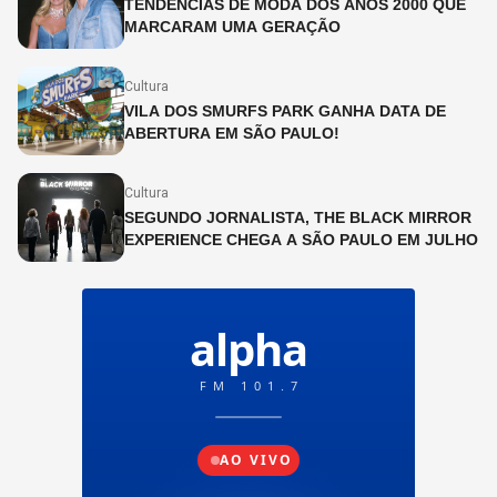
TENDÊNCIAS DE MODA DOS ANOS 2000 QUE
MARCARAM UMA GERAÇÃO
Cultura
VILA DOS SMURFS PARK GANHA DATA DE
ABERTURA EM SÃO PAULO!
Cultura
SEGUNDO JORNALISTA, THE BLACK MIRROR
EXPERIENCE CHEGA A SÃO PAULO EM JULHO