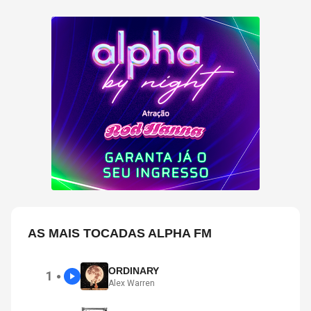
AS MAIS TOCADAS ALPHA FM
ORDINARY
1
●
Alex Warren