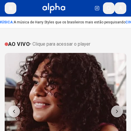
ÚSICA
:
A música de Harry Styles que os brasileiros mais estão pesquisando
CIN
AO VIVO
• Clique para acessar o player