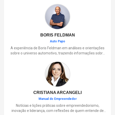
BORIS FELDMAN
Auto Papo
A experiência de Boris Feldman em análises e orientações
sobre o universo automotivo, trazendo informações sobre
mobilidade, manutenção, lançamentos, tecnologia e tudo o
que envolve o dia a dia dos motoristas.
CRISTIANA ARCANGELI
Manual do Empreendedor
Notícias e lições práticas sobre empreendedorismo,
inovação e liderança, com reflexões de quem entende de