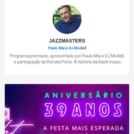
negócios.
JAZZMASTERS
Paulo Mai e DJ Modell
Programa premiado, apresentado por Paulo Mai e DJ Modell,
e participação de Renata Porto. A história da black music
mais refinada, do Soul ao House. Lançamentos e histórias
sobre artistas e movimentos que nasceram a partir do jazz e
ajudaram a moldar a música contemporânea.