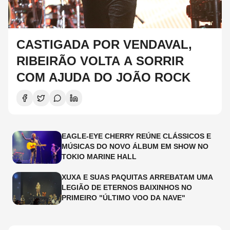
CASTIGADA POR VENDAVAL,
RIBEIRÃO VOLTA A SORRIR
COM AJUDA DO JOÃO ROCK
EAGLE-EYE CHERRY REÚNE CLÁSSICOS E
MÚSICAS DO NOVO ÁLBUM EM SHOW NO
TOKIO MARINE HALL
XUXA E SUAS PAQUITAS ARREBATAM UMA
LEGIÃO DE ETERNOS BAIXINHOS NO
PRIMEIRO "ÚLTIMO VOO DA NAVE"