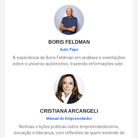
BORIS FELDMAN
Auto Papo
A experiência de Boris Feldman em análises e orientações
sobre o universo automotivo, trazendo informações sobre
mobilidade, manutenção, lançamentos, tecnologia e tudo o
que envolve o dia a dia dos motoristas.
CRISTIANA ARCANGELI
Manual do Empreendedor
Notícias e lições práticas sobre empreendedorismo,
inovação e liderança, com reflexões de quem entende de