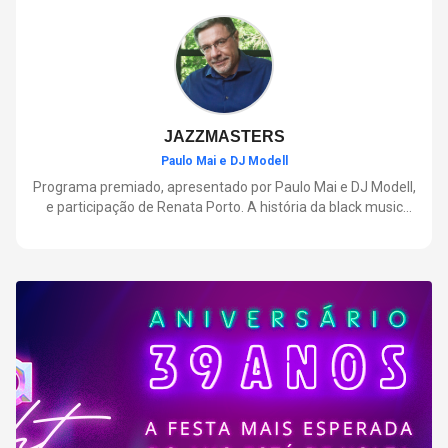
negócios.
JAZZMASTERS
Paulo Mai e DJ Modell
Programa premiado, apresentado por Paulo Mai e DJ Modell,
e participação de Renata Porto. A história da black music
mais refinada, do Soul ao House. Lançamentos e histórias
sobre artistas e movimentos que nasceram a partir do jazz e
ajudaram a moldar a música contemporânea.