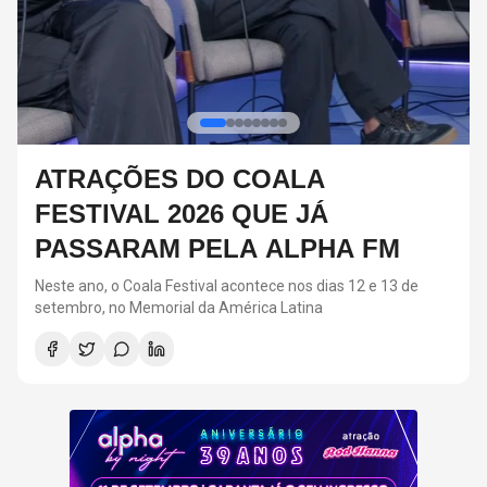
RED HOT CHILI PEPPERS DEVE
VOLTAR AOS ESTÚDIOS EM
BREVE, DIZ ANTHONY KIEDIS
O último álbum da banda foi lançado em 2022