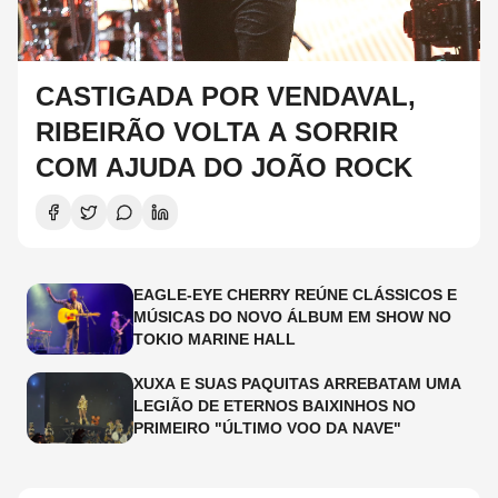
CASTIGADA POR VENDAVAL,
RIBEIRÃO VOLTA A SORRIR
COM AJUDA DO JOÃO ROCK
EAGLE-EYE CHERRY REÚNE CLÁSSICOS E
MÚSICAS DO NOVO ÁLBUM EM SHOW NO
TOKIO MARINE HALL
XUXA E SUAS PAQUITAS ARREBATAM UMA
LEGIÃO DE ETERNOS BAIXINHOS NO
PRIMEIRO "ÚLTIMO VOO DA NAVE"