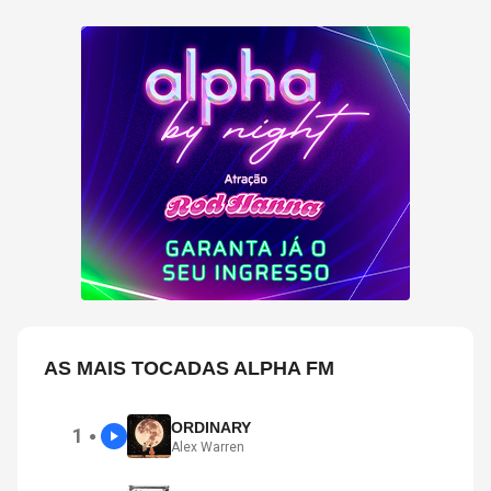
AS MAIS TOCADAS ALPHA FM
ORDINARY
1
●
Alex Warren