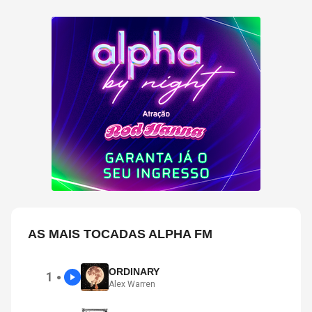
AS MAIS TOCADAS ALPHA FM
ORDINARY
1
●
Alex Warren