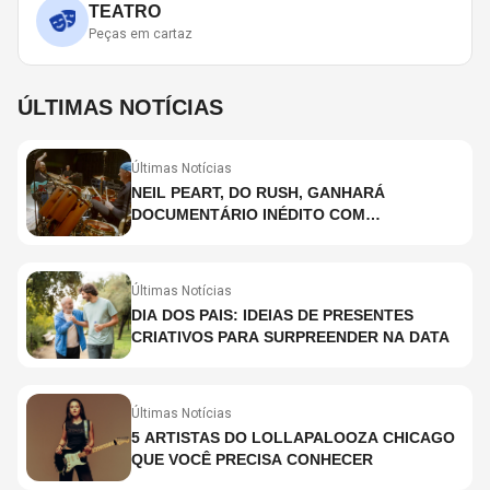
TEATRO
Peças em cartaz
ÚLTIMAS NOTÍCIAS
Últimas Notícias
NEIL PEART, DO RUSH, GANHARÁ
DOCUMENTÁRIO INÉDITO COM
PARTICIPAÇÃO DE CHAD SMITH, STEWART
COPELAND E DANNY CAREY
Últimas Notícias
DIA DOS PAIS: IDEIAS DE PRESENTES
CRIATIVOS PARA SURPREENDER NA DATA
Últimas Notícias
5 ARTISTAS DO LOLLAPALOOZA CHICAGO
QUE VOCÊ PRECISA CONHECER