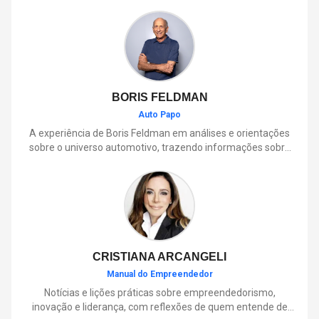
BORIS FELDMAN
Auto Papo
A experiência de Boris Feldman em análises e orientações
sobre o universo automotivo, trazendo informações sobre
mobilidade, manutenção, lançamentos, tecnologia e tudo o
que envolve o dia a dia dos motoristas.
CRISTIANA ARCANGELI
Manual do Empreendedor
Notícias e lições práticas sobre empreendedorismo,
inovação e liderança, com reflexões de quem entende de