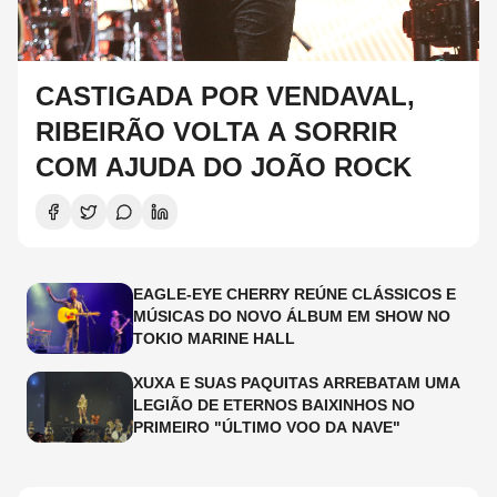
CASTIGADA POR VENDAVAL,
RIBEIRÃO VOLTA A SORRIR
COM AJUDA DO JOÃO ROCK
EAGLE-EYE CHERRY REÚNE CLÁSSICOS E
MÚSICAS DO NOVO ÁLBUM EM SHOW NO
TOKIO MARINE HALL
XUXA E SUAS PAQUITAS ARREBATAM UMA
LEGIÃO DE ETERNOS BAIXINHOS NO
PRIMEIRO "ÚLTIMO VOO DA NAVE"