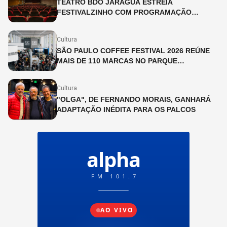
TEATRO BDO JARAGUÁ ESTREIA
FESTIVALZINHO COM PROGRAMAÇÃO
INFANTIL DURANTE O MÊS DE JULHO
Cultura
SÃO PAULO COFFEE FESTIVAL 2026 REÚNE
MAIS DE 110 MARCAS NO PARQUE
IBIRAPUERA
Cultura
"OLGA", DE FERNANDO MORAIS, GANHARÁ
ADAPTAÇÃO INÉDITA PARA OS PALCOS