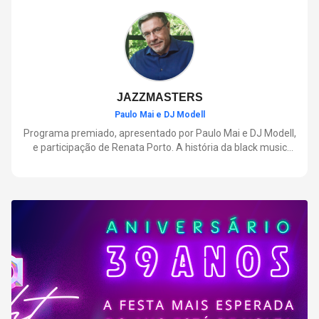
negócios.
JAZZMASTERS
Paulo Mai e DJ Modell
Programa premiado, apresentado por Paulo Mai e DJ Modell,
e participação de Renata Porto. A história da black music
mais refinada, do Soul ao House. Lançamentos e histórias
sobre artistas e movimentos que nasceram a partir do jazz e
ajudaram a moldar a música contemporânea.