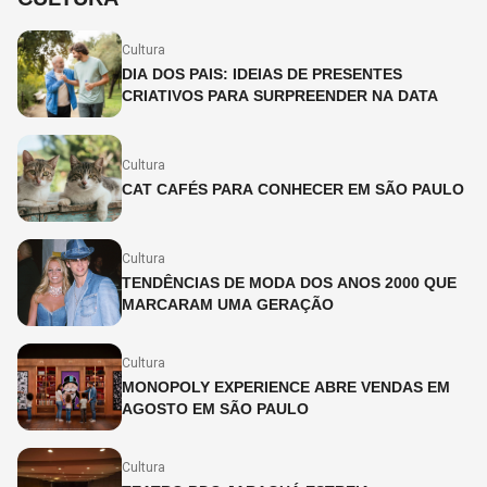
Cultura
DIA DOS PAIS: IDEIAS DE PRESENTES
CRIATIVOS PARA SURPREENDER NA DATA
Cultura
CAT CAFÉS PARA CONHECER EM SÃO PAULO
Cultura
TENDÊNCIAS DE MODA DOS ANOS 2000 QUE
MARCARAM UMA GERAÇÃO
Cultura
MONOPOLY EXPERIENCE ABRE VENDAS EM
AGOSTO EM SÃO PAULO
Cultura