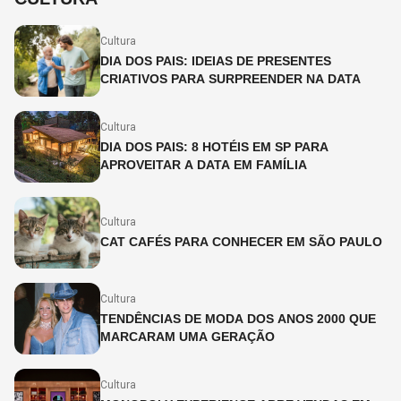
Cultura
DIA DOS PAIS: IDEIAS DE PRESENTES
CRIATIVOS PARA SURPREENDER NA DATA
Cultura
DIA DOS PAIS: 8 HOTÉIS EM SP PARA
APROVEITAR A DATA EM FAMÍLIA
Cultura
CAT CAFÉS PARA CONHECER EM SÃO PAULO
Cultura
TENDÊNCIAS DE MODA DOS ANOS 2000 QUE
MARCARAM UMA GERAÇÃO
Cultura