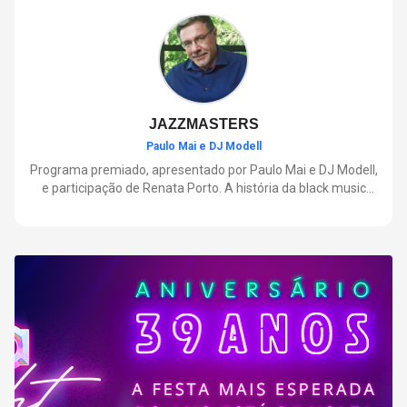
negócios.
JAZZMASTERS
Paulo Mai e DJ Modell
Programa premiado, apresentado por Paulo Mai e DJ Modell,
e participação de Renata Porto. A história da black music
mais refinada, do Soul ao House. Lançamentos e histórias
sobre artistas e movimentos que nasceram a partir do jazz e
ajudaram a moldar a música contemporânea.