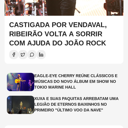
CASTIGADA POR VENDAVAL,
RIBEIRÃO VOLTA A SORRIR
COM AJUDA DO JOÃO ROCK
EAGLE-EYE CHERRY REÚNE CLÁSSICOS E
MÚSICAS DO NOVO ÁLBUM EM SHOW NO
TOKIO MARINE HALL
XUXA E SUAS PAQUITAS ARREBATAM UMA
LEGIÃO DE ETERNOS BAIXINHOS NO
PRIMEIRO "ÚLTIMO VOO DA NAVE"