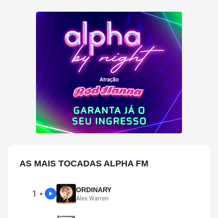
AS MAIS TOCADAS ALPHA FM
ORDINARY
1
●
Alex Warren