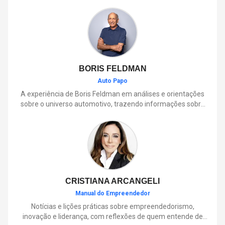
BORIS FELDMAN
Auto Papo
A experiência de Boris Feldman em análises e orientações
sobre o universo automotivo, trazendo informações sobre
mobilidade, manutenção, lançamentos, tecnologia e tudo o
que envolve o dia a dia dos motoristas.
CRISTIANA ARCANGELI
Manual do Empreendedor
Notícias e lições práticas sobre empreendedorismo,
inovação e liderança, com reflexões de quem entende de