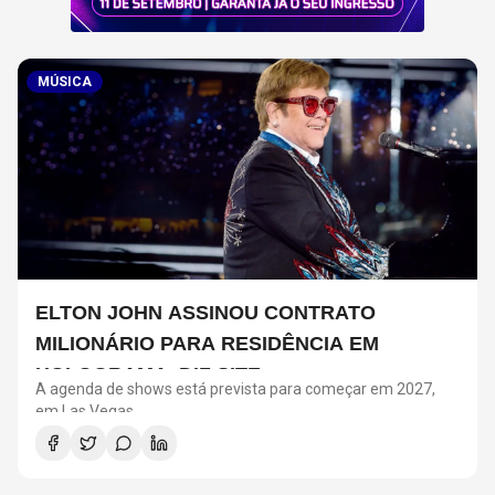
MÚSICA
ELTON JOHN ASSINOU CONTRATO
MILIONÁRIO PARA RESIDÊNCIA EM
HOLOGRAMA, DIZ SITE
A agenda de shows está prevista para começar em 2027,
em Las Vegas