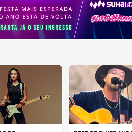
sica contemporânea.