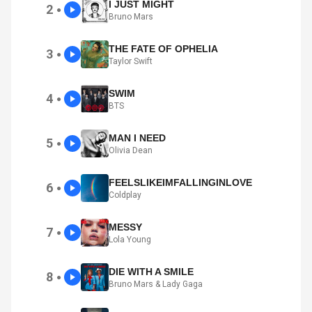
I JUST MIGHT
2
●
Bruno Mars
THE FATE OF OPHELIA
3
●
Taylor Swift
SWIM
4
●
BTS
MAN I NEED
5
●
Olivia Dean
FEELSLIKEIMFALLINGINLOVE
6
●
Coldplay
MESSY
7
●
Lola Young
DIE WITH A SMILE
8
●
Bruno Mars & Lady Gaga