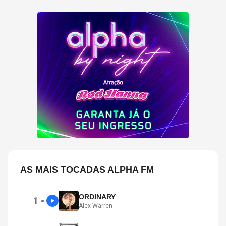
AS MAIS TOCADAS ALPHA FM
ORDINARY
1
●
Alex Warren