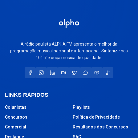
A rádio paulista ALPHA FM apresenta o melhor da
programação musical nacional e internacional. Sintonize nos
101.7 e ouça música de qualidade.
LINKS RÁPIDOS
Colunistas
Playlists
Concursos
Política de Privacidade
Comercial
Resultados dos Concursos
Destaque
SAC