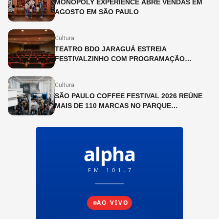
MONOPOLY EXPERIENCE ABRE VENDAS EM
AGOSTO EM SÃO PAULO
Cultura
TEATRO BDO JARAGUÁ ESTREIA
FESTIVALZINHO COM PROGRAMAÇÃO
INFANTIL DURANTE O MÊS DE JULHO
Cultura
SÃO PAULO COFFEE FESTIVAL 2026 REÚNE
MAIS DE 110 MARCAS NO PARQUE
IBIRAPUERA