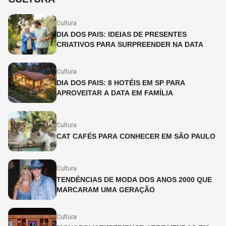
Cultura
DIA DOS PAIS: IDEIAS DE PRESENTES
CRIATIVOS PARA SURPREENDER NA DATA
Cultura
DIA DOS PAIS: 8 HOTÉIS EM SP PARA
APROVEITAR A DATA EM FAMÍLIA
Cultura
CAT CAFÉS PARA CONHECER EM SÃO PAULO
Cultura
TENDÊNCIAS DE MODA DOS ANOS 2000 QUE
MARCARAM UMA GERAÇÃO
Cultura