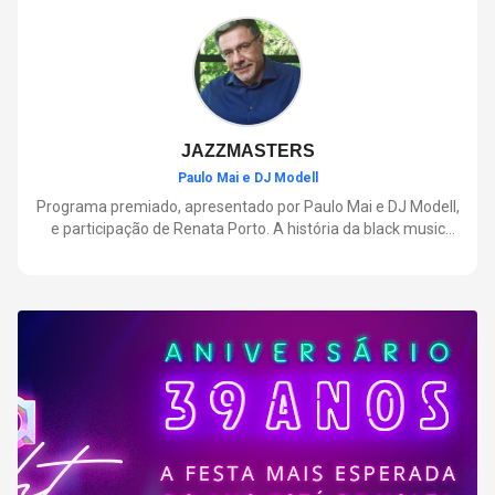
negócios.
JAZZMASTERS
Paulo Mai e DJ Modell
Programa premiado, apresentado por Paulo Mai e DJ Modell,
e participação de Renata Porto. A história da black music
mais refinada, do Soul ao House. Lançamentos e histórias
sobre artistas e movimentos que nasceram a partir do jazz e
ajudaram a moldar a música contemporânea.