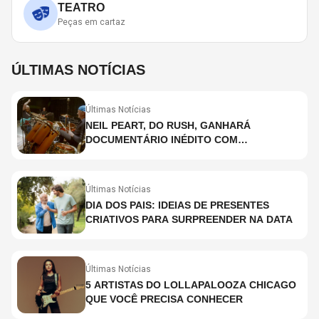
TEATRO
Peças em cartaz
ÚLTIMAS NOTÍCIAS
Últimas Notícias
NEIL PEART, DO RUSH, GANHARÁ
DOCUMENTÁRIO INÉDITO COM
PARTICIPAÇÃO DE CHAD SMITH, STEWART
COPELAND E DANNY CAREY
Últimas Notícias
DIA DOS PAIS: IDEIAS DE PRESENTES
CRIATIVOS PARA SURPREENDER NA DATA
Últimas Notícias
5 ARTISTAS DO LOLLAPALOOZA CHICAGO
QUE VOCÊ PRECISA CONHECER