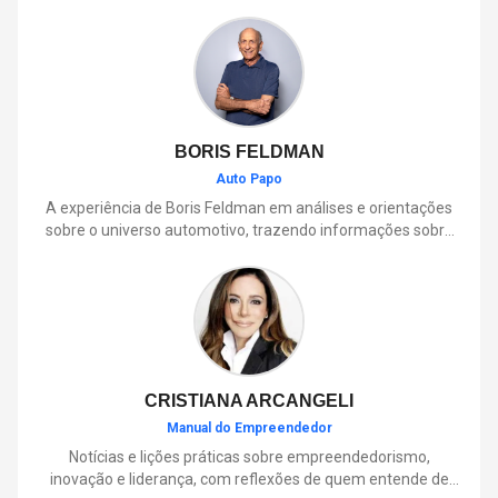
BORIS FELDMAN
Auto Papo
A experiência de Boris Feldman em análises e orientações
sobre o universo automotivo, trazendo informações sobre
mobilidade, manutenção, lançamentos, tecnologia e tudo o
que envolve o dia a dia dos motoristas.
CRISTIANA ARCANGELI
Manual do Empreendedor
Notícias e lições práticas sobre empreendedorismo,
inovação e liderança, com reflexões de quem entende de