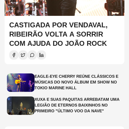
CASTIGADA POR VENDAVAL,
RIBEIRÃO VOLTA A SORRIR
COM AJUDA DO JOÃO ROCK
EAGLE-EYE CHERRY REÚNE CLÁSSICOS E
MÚSICAS DO NOVO ÁLBUM EM SHOW NO
TOKIO MARINE HALL
XUXA E SUAS PAQUITAS ARREBATAM UMA
LEGIÃO DE ETERNOS BAIXINHOS NO
PRIMEIRO "ÚLTIMO VOO DA NAVE"