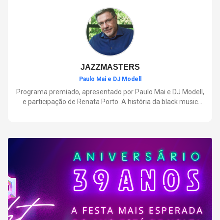
negócios.
JAZZMASTERS
Paulo Mai e DJ Modell
Programa premiado, apresentado por Paulo Mai e DJ Modell,
e participação de Renata Porto. A história da black music
mais refinada, do Soul ao House. Lançamentos e histórias
sobre artistas e movimentos que nasceram a partir do jazz e
ajudaram a moldar a música contemporânea.