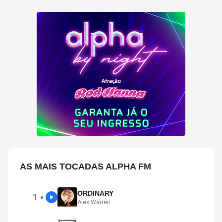
AS MAIS TOCADAS ALPHA FM
ORDINARY
1
●
Alex Warren