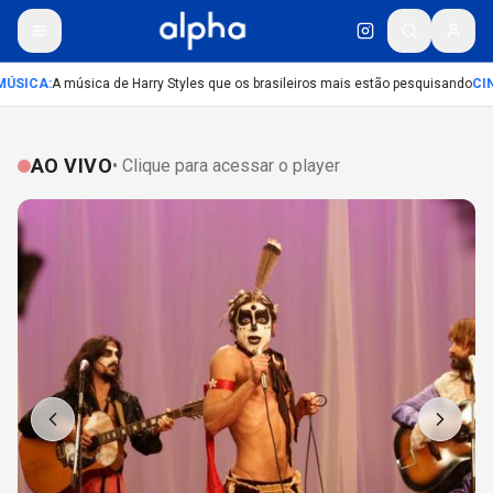
ÚSICA
:
A música de Harry Styles que os brasileiros mais estão pesquisando
CIN
AO VIVO
• Clique para acessar o player