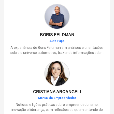
BORIS FELDMAN
Auto Papo
A experiência de Boris Feldman em análises e orientações
sobre o universo automotivo, trazendo informações sobre
mobilidade, manutenção, lançamentos, tecnologia e tudo o
que envolve o dia a dia dos motoristas.
CRISTIANA ARCANGELI
Manual do Empreendedor
Notícias e lições práticas sobre empreendedorismo,
inovação e liderança, com reflexões de quem entende de