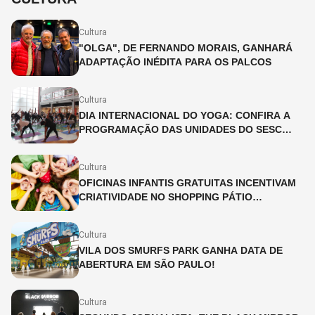
Cultura
"OLGA", DE FERNANDO MORAIS, GANHARÁ
ADAPTAÇÃO INÉDITA PARA OS PALCOS
Cultura
DIA INTERNACIONAL DO YOGA: CONFIRA A
PROGRAMAÇÃO DAS UNIDADES DO SESC
SÃO PAULO
Cultura
OFICINAS INFANTIS GRATUITAS INCENTIVAM
CRIATIVIDADE NO SHOPPING PÁTIO
HIGIENÓPOLIS
Cultura
VILA DOS SMURFS PARK GANHA DATA DE
ABERTURA EM SÃO PAULO!
Cultura