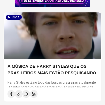
MÚSICA
A MÚSICA DE HARRY STYLES QUE OS
BRASILEIROS MAIS ESTÃO PESQUISANDO
Harry Styles está no topo das buscas brasileiras atualmente.
O cantor britânico desembarcou em São Paulo no início da
semana para cumprir uma agenda de quatro shows na
capital paulista.