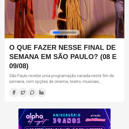
FESTA ALPHA BY NIGHT:
RELEMBRE 3 CASAIS ICÔNICOS
DOS ANOS 2000
A Festa Alpha By Night acontecerá em 11 de setembro, na
Suhai Music Hall, em São Paulo