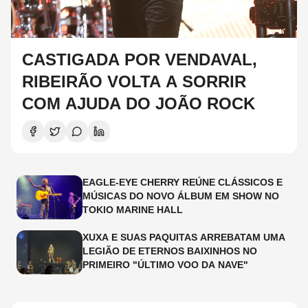
CASTIGADA POR VENDAVAL,
RIBEIRÃO VOLTA A SORRIR
COM AJUDA DO JOÃO ROCK
EAGLE-EYE CHERRY REÚNE CLÁSSICOS E
MÚSICAS DO NOVO ÁLBUM EM SHOW NO
TOKIO MARINE HALL
XUXA E SUAS PAQUITAS ARREBATAM UMA
LEGIÃO DE ETERNOS BAIXINHOS NO
PRIMEIRO "ÚLTIMO VOO DA NAVE"