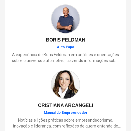
BORIS FELDMAN
Auto Papo
A experiência de Boris Feldman em análises e orientações
sobre o universo automotivo, trazendo informações sobre
mobilidade, manutenção, lançamentos, tecnologia e tudo o
que envolve o dia a dia dos motoristas.
CRISTIANA ARCANGELI
Manual do Empreendedor
Notícias e lições práticas sobre empreendedorismo,
inovação e liderança, com reflexões de quem entende de