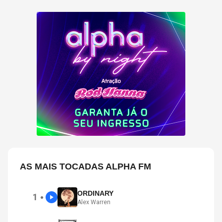
AS MAIS TOCADAS ALPHA FM
ORDINARY
1
●
Alex Warren