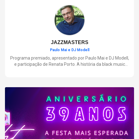
negócios.
JAZZMASTERS
Paulo Mai e DJ Modell
Programa premiado, apresentado por Paulo Mai e DJ Modell,
e participação de Renata Porto. A história da black music
mais refinada, do Soul ao House. Lançamentos e histórias
sobre artistas e movimentos que nasceram a partir do jazz e
ajudaram a moldar a música contemporânea.