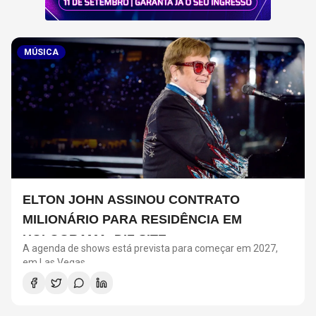
MÚSICA
ELTON JOHN ASSINOU CONTRATO
MILIONÁRIO PARA RESIDÊNCIA EM
HOLOGRAMA, DIZ SITE
A agenda de shows está prevista para começar em 2027,
em Las Vegas