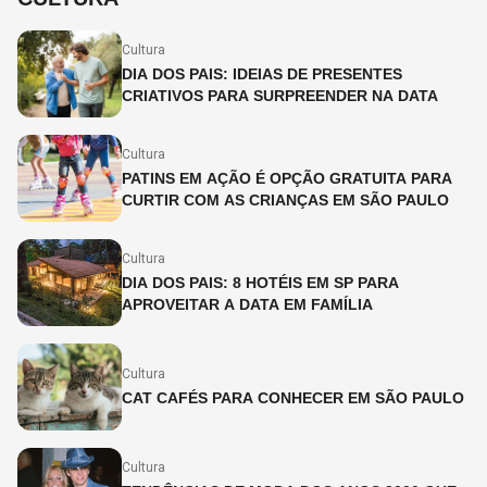
Cultura
DIA DOS PAIS: IDEIAS DE PRESENTES
CRIATIVOS PARA SURPREENDER NA DATA
Cultura
PATINS EM AÇÃO É OPÇÃO GRATUITA PARA
CURTIR COM AS CRIANÇAS EM SÃO PAULO
Cultura
DIA DOS PAIS: 8 HOTÉIS EM SP PARA
APROVEITAR A DATA EM FAMÍLIA
Cultura
CAT CAFÉS PARA CONHECER EM SÃO PAULO
Cultura