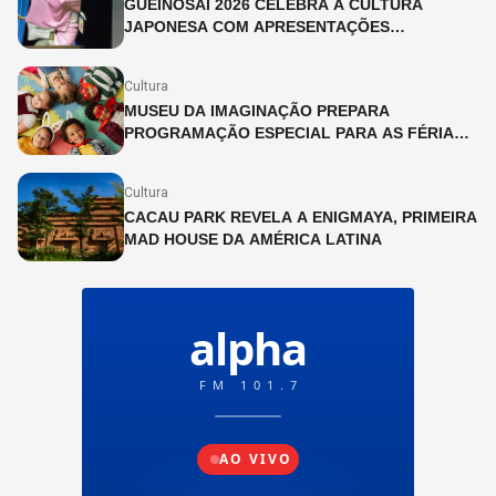
GUEINOSAI 2026 CELEBRA A CULTURA
JAPONESA COM APRESENTAÇÕES
GRATUITAS NA LIBERDADE
Cultura
MUSEU DA IMAGINAÇÃO PREPARA
PROGRAMAÇÃO ESPECIAL PARA AS FÉRIAS
DE JULHO
Cultura
CACAU PARK REVELA A ENIGMAYA, PRIMEIRA
MAD HOUSE DA AMÉRICA LATINA