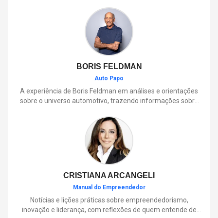
BORIS FELDMAN
Auto Papo
A experiência de Boris Feldman em análises e orientações
sobre o universo automotivo, trazendo informações sobre
mobilidade, manutenção, lançamentos, tecnologia e tudo o
que envolve o dia a dia dos motoristas.
CRISTIANA ARCANGELI
Manual do Empreendedor
Notícias e lições práticas sobre empreendedorismo,
inovação e liderança, com reflexões de quem entende de