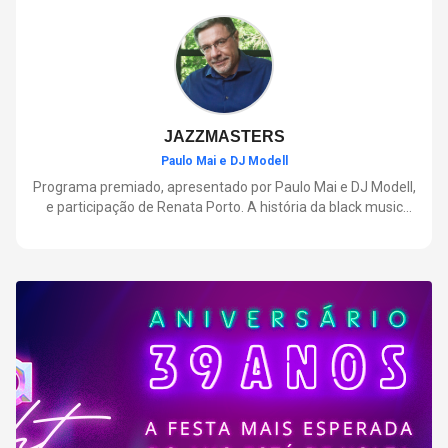
negócios.
JAZZMASTERS
Paulo Mai e DJ Modell
Programa premiado, apresentado por Paulo Mai e DJ Modell,
e participação de Renata Porto. A história da black music
mais refinada, do Soul ao House. Lançamentos e histórias
sobre artistas e movimentos que nasceram a partir do jazz e
ajudaram a moldar a música contemporânea.