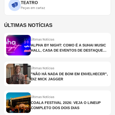
TEATRO
Peças em cartaz
ÚLTIMAS NOTÍCIAS
Últimas Notícias
ALPHA BY NIGHT: COMO É A SUHAI MUSIC
HALL, CASA DE EVENTOS DE DESTAQUE
EM SÃO PAULO?
Últimas Notícias
"NÃO HÁ NADA DE BOM EM ENVELHECER",
DIZ MICK JAGGER
Últimas Notícias
COALA FESTIVAL 2026: VEJA O LINEUP
COMPLETO DOS DOIS DIAS