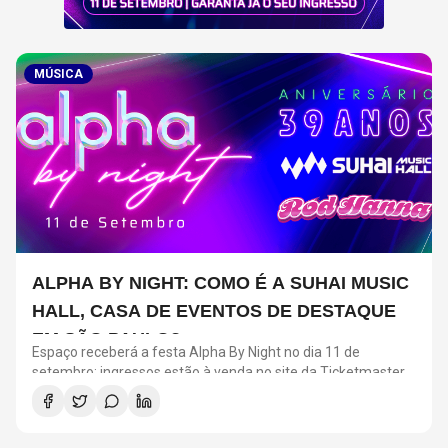
MÚSICA
ALPHA BY NIGHT: COMO É A SUHAI MUSIC
HALL, CASA DE EVENTOS DE DESTAQUE
EM SÃO PAULO?
Espaço receberá a festa Alpha By Night no dia 11 de
setembro; ingressos estão à venda no site da Ticketmaster
Brasil