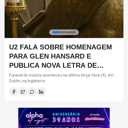
DIA DOS PAIS: ARTISTAS QUE
SEGUIRAM OS PASSOS DOS
PAIS NA MÚSICA
Neste ano, o Dia dos Pais acontece neste domingo (9)