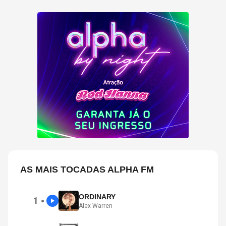
AS MAIS TOCADAS ALPHA FM
ORDINARY
1
●
Alex Warren