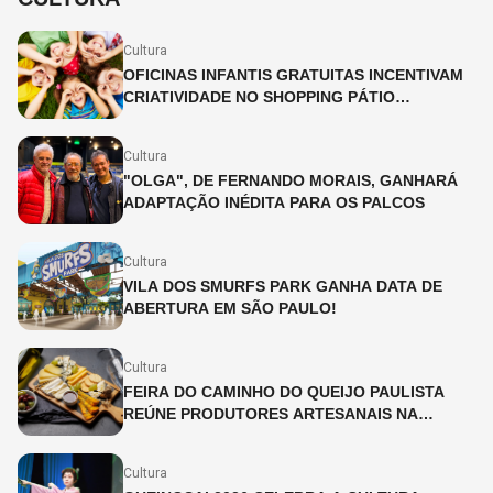
Cultura
OFICINAS INFANTIS GRATUITAS INCENTIVAM
CRIATIVIDADE NO SHOPPING PÁTIO
HIGIENÓPOLIS
Cultura
"OLGA", DE FERNANDO MORAIS, GANHARÁ
ADAPTAÇÃO INÉDITA PARA OS PALCOS
Cultura
VILA DOS SMURFS PARK GANHA DATA DE
ABERTURA EM SÃO PAULO!
Cultura
FEIRA DO CAMINHO DO QUEIJO PAULISTA
REÚNE PRODUTORES ARTESANAIS NA
CINEMATECA BRASILEIRA
Cultura