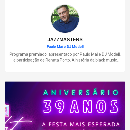
negócios.
JAZZMASTERS
Paulo Mai e DJ Modell
Programa premiado, apresentado por Paulo Mai e DJ Modell,
e participação de Renata Porto. A história da black music
mais refinada, do Soul ao House. Lançamentos e histórias
sobre artistas e movimentos que nasceram a partir do jazz e
ajudaram a moldar a música contemporânea.