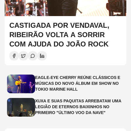
CASTIGADA POR VENDAVAL,
RIBEIRÃO VOLTA A SORRIR
COM AJUDA DO JOÃO ROCK
EAGLE-EYE CHERRY REÚNE CLÁSSICOS E
MÚSICAS DO NOVO ÁLBUM EM SHOW NO
TOKIO MARINE HALL
XUXA E SUAS PAQUITAS ARREBATAM UMA
LEGIÃO DE ETERNOS BAIXINHOS NO
PRIMEIRO "ÚLTIMO VOO DA NAVE"