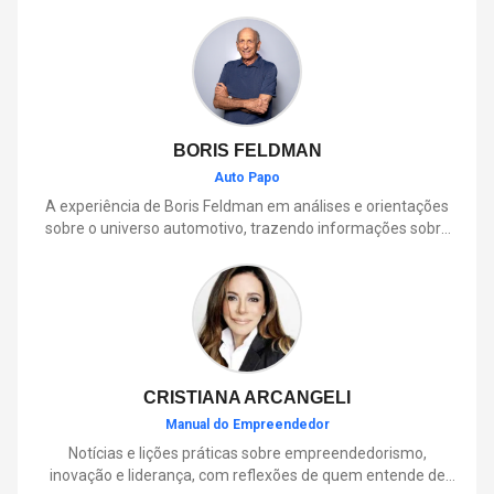
BORIS FELDMAN
Auto Papo
A experiência de Boris Feldman em análises e orientações
sobre o universo automotivo, trazendo informações sobre
mobilidade, manutenção, lançamentos, tecnologia e tudo o
que envolve o dia a dia dos motoristas.
CRISTIANA ARCANGELI
Manual do Empreendedor
Notícias e lições práticas sobre empreendedorismo,
inovação e liderança, com reflexões de quem entende de