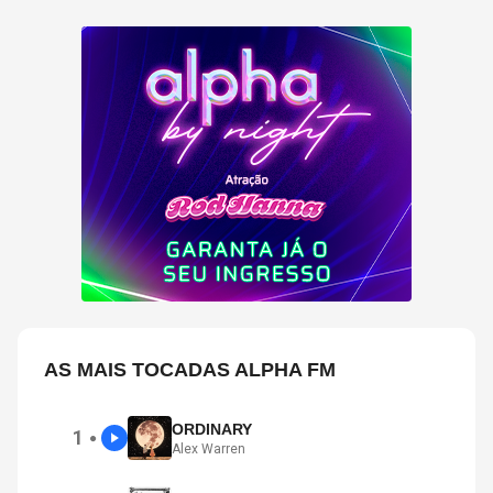
AS MAIS TOCADAS ALPHA FM
ORDINARY
1
●
Alex Warren