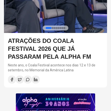
RED HOT CHILI PEPPERS DEVE
VOLTAR AOS ESTÚDIOS EM
BREVE, DIZ ANTHONY KIEDIS
O último álbum da banda foi lançado em 2022