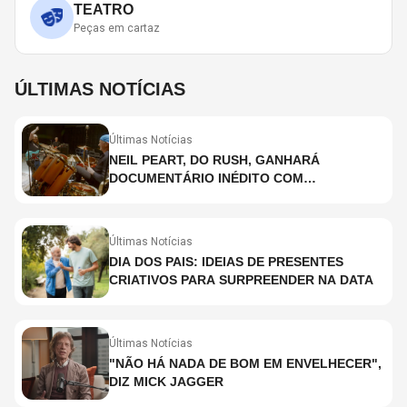
TEATRO
Peças em cartaz
ÚLTIMAS NOTÍCIAS
Últimas Notícias
NEIL PEART, DO RUSH, GANHARÁ
DOCUMENTÁRIO INÉDITO COM
PARTICIPAÇÃO DE CHAD SMITH, STEWART
COPELAND E DANNY CAREY
Últimas Notícias
DIA DOS PAIS: IDEIAS DE PRESENTES
CRIATIVOS PARA SURPREENDER NA DATA
Últimas Notícias
"NÃO HÁ NADA DE BOM EM ENVELHECER",
DIZ MICK JAGGER