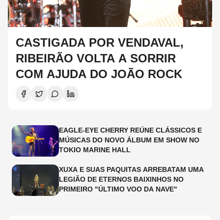
CASTIGADA POR VENDAVAL,
RIBEIRÃO VOLTA A SORRIR
COM AJUDA DO JOÃO ROCK
EAGLE-EYE CHERRY REÚNE CLÁSSICOS E
MÚSICAS DO NOVO ÁLBUM EM SHOW NO
TOKIO MARINE HALL
XUXA E SUAS PAQUITAS ARREBATAM UMA
LEGIÃO DE ETERNOS BAIXINHOS NO
PRIMEIRO "ÚLTIMO VOO DA NAVE"