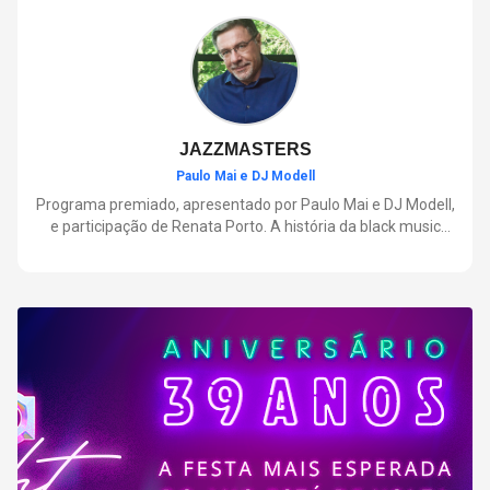
negócios.
JAZZMASTERS
Paulo Mai e DJ Modell
Programa premiado, apresentado por Paulo Mai e DJ Modell,
e participação de Renata Porto. A história da black music
mais refinada, do Soul ao House. Lançamentos e histórias
sobre artistas e movimentos que nasceram a partir do jazz e
ajudaram a moldar a música contemporânea.