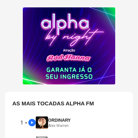
AS MAIS TOCADAS ALPHA FM
ORDINARY
1
●
Alex Warren