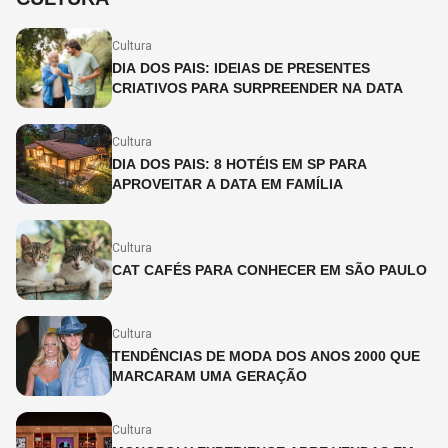
Cultura
DIA DOS PAIS: IDEIAS DE PRESENTES
CRIATIVOS PARA SURPREENDER NA DATA
Cultura
DIA DOS PAIS: 8 HOTÉIS EM SP PARA
APROVEITAR A DATA EM FAMÍLIA
Cultura
CAT CAFÉS PARA CONHECER EM SÃO PAULO
Cultura
TENDÊNCIAS DE MODA DOS ANOS 2000 QUE
MARCARAM UMA GERAÇÃO
Cultura