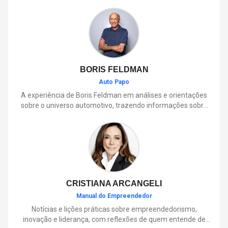
BORIS FELDMAN
Auto Papo
A experiência de Boris Feldman em análises e orientações
sobre o universo automotivo, trazendo informações sobre
mobilidade, manutenção, lançamentos, tecnologia e tudo o
que envolve o dia a dia dos motoristas.
CRISTIANA ARCANGELI
Manual do Empreendedor
Notícias e lições práticas sobre empreendedorismo,
inovação e liderança, com reflexões de quem entende de