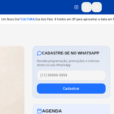
 Novo Dia"
CULTURA
:
Dia dos Pais: 8 hotéis em SP para aproveitar a data em famíl
CADASTRE-SE NO WHATSAPP
Receba programação, promoções e notícias
direto no seu WhatsApp
Cadastrar
AGENDA