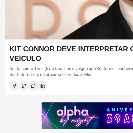
KIT CONNOR DEVE INTERPRETAR C
VEÍCULO
Nesta quinta-feira (6), o Deadline divulgou que Kit Connor, conhe
Scott Summers no próximo filme dos X-Men.