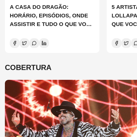
A CASA DO DRAGÃO:
5 ARTIS
HORÁRIO, EPISÓDIOS, ONDE
LOLLAP
ASSISTIR E TUDO O QUE VOCÊ
QUE VOC
PRECISA SABER SOBRE A
CONHEC
NOVA TEMPORADA
COBERTURA