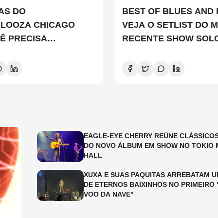
TAS DO
BEST OF BLUES AND 
ALOOZA CHICAGO
VEJA O SETLIST DO M
Ê PRECISA
RECENTE SHOW SOL
ER
EDDIE VEDDER
EAGLE-EYE CHERRY REÚNE CLÁSSICOS
DO NOVO ÁLBUM EM SHOW NO TOKIO 
HALL
XUXA E SUAS PAQUITAS ARREBATAM U
DE ETERNOS BAIXINHOS NO PRIMEIRO 
VOO DA NAVE"