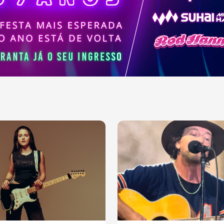
ajudaram a moldar a
sica contemporânea.