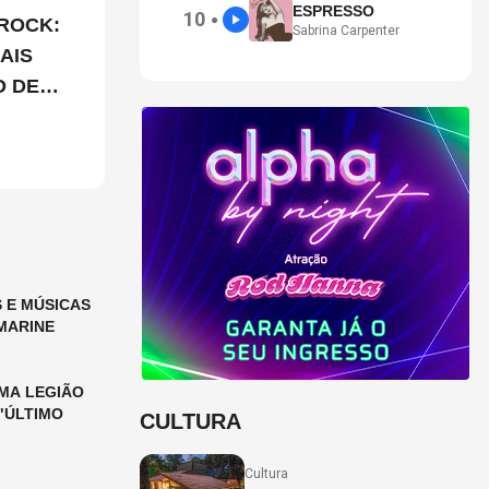
ESPRESSO
10
●
ROCK:
Sabrina Carpenter
AIS
O DE
 E MÚSICAS
MARINE
MA LEGIÃO
"ÚLTIMO
CULTURA
Cultura