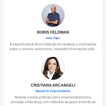
BORIS FELDMAN
Auto Papo
A experiência de Boris Feldman em análises e orientações
sobre o universo automotivo, trazendo informações sobre
mobilidade, manutenção, lançamentos, tecnologia e tudo o
que envolve o dia a dia dos motoristas.
CRISTIANA ARCANGELI
Manual do Empreendedor
Notícias e lições práticas sobre empreendedorismo,
inovação e liderança, com reflexões de quem entende de