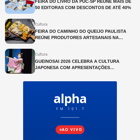
FEIRA DO LIVRO DA PUC-SP REÚNE MAIS DE
50 EDITORAS COM DESCONTOS DE ATÉ 40%
Cultura
FEIRA DO CAMINHO DO QUEIJO PAULISTA
REÚNE PRODUTORES ARTESANAIS NA
CINEMATECA BRASILEIRA
Cultura
GUEINOSAI 2026 CELEBRA A CULTURA
JAPONESA COM APRESENTAÇÕES
GRATUITAS NA LIBERDADE