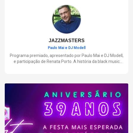
negócios.
JAZZMASTERS
Paulo Mai e DJ Modell
Programa premiado, apresentado por Paulo Mai e DJ Modell,
e participação de Renata Porto. A história da black music
mais refinada, do Soul ao House. Lançamentos e histórias
sobre artistas e movimentos que nasceram a partir do jazz e
ajudaram a moldar a música contemporânea.