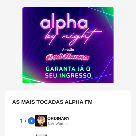
AS MAIS TOCADAS ALPHA FM
ORDINARY
1
●
Alex Warren