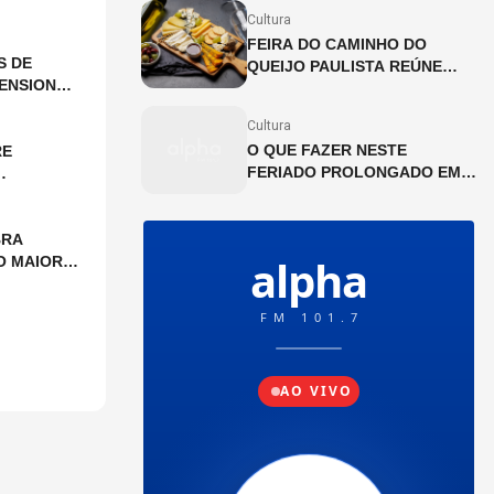
JULHO
Cultura
FEIRA DO CAMINHO DO
S DE
QUEIJO PAULISTA REÚNE
ENSIONAL
PRODUTORES ARTESANAIS
NA CINEMATECA BRASILEIRA
Cultura
O QUE FAZER NESTE
RE
FERIADO PROLONGADO EM
SP?
BRA
O MAIOR