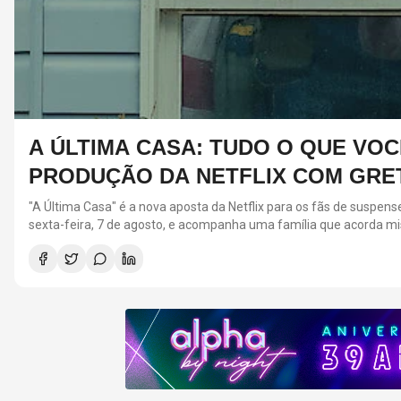
A ÚLTIMA CASA: TUDO O QUE VO
PRODUÇÃO DA NETFLIX COM GRE
"A Última Casa" é a nova aposta da Netflix para os fãs de suspense
sexta-feira, 7 de agosto, e acompanha uma família que acorda mis