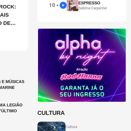
ESPRESSO
10
●
ROCK:
Sabrina Carpenter
AIS
O DE
 E MÚSICAS
MARINE
MA LEGIÃO
"ÚLTIMO
CULTURA
Cultura