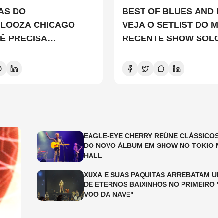
TAS DO
BEST OF BLUES AND 
ALOOZA CHICAGO
VEJA O SETLIST DO M
Ê PRECISA
RECENTE SHOW SOL
ER
EDDIE VEDDER
EAGLE-EYE CHERRY REÚNE CLÁSSICOS
DO NOVO ÁLBUM EM SHOW NO TOKIO 
HALL
XUXA E SUAS PAQUITAS ARREBATAM U
DE ETERNOS BAIXINHOS NO PRIMEIRO 
VOO DA NAVE"