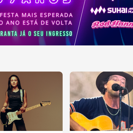
ajudaram a moldar a
sica contemporânea.