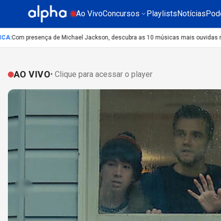
Ao Vivo
Concursos
Playlists
Notícias
Pod
Com presença de Michael Jackson, descubra as 10 músicas mais ouvidas no mun
AO VIVO
• Clique para acessar o player