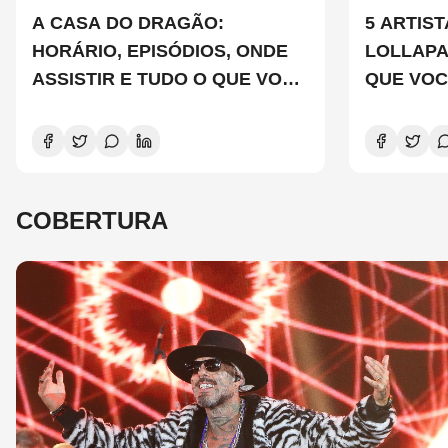
A CASA DO DRAGÃO:
5 ARTIS
HORÁRIO, EPISÓDIOS, ONDE
LOLLAP
ASSISTIR E TUDO O QUE VOCÊ
QUE VOC
PRECISA SABER SOBRE A
CONHEC
NOVA TEMPORADA
COBERTURA