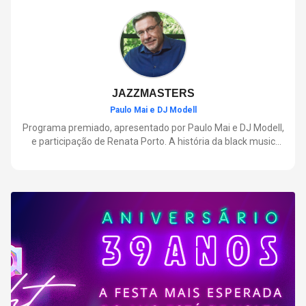
negócios.
JAZZMASTERS
Paulo Mai e DJ Modell
Programa premiado, apresentado por Paulo Mai e DJ Modell,
e participação de Renata Porto. A história da black music
mais refinada, do Soul ao House. Lançamentos e histórias
sobre artistas e movimentos que nasceram a partir do jazz e
ajudaram a moldar a música contemporânea.