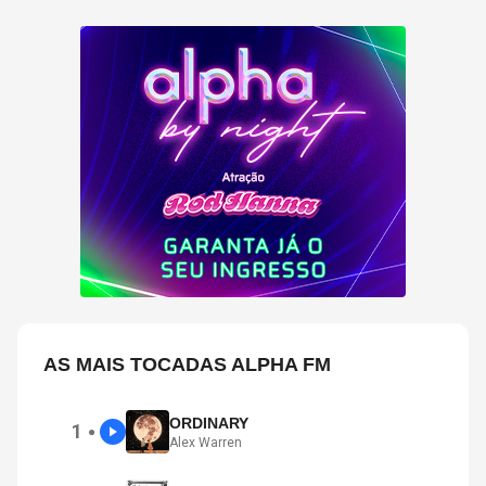
AS MAIS TOCADAS ALPHA FM
ORDINARY
1
●
Alex Warren