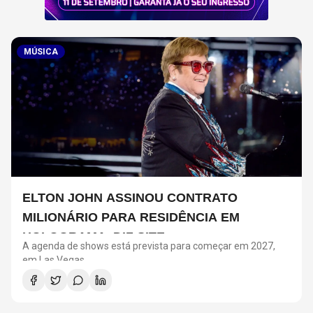
MÚSICA
ELTON JOHN ASSINOU CONTRATO
MILIONÁRIO PARA RESIDÊNCIA EM
HOLOGRAMA, DIZ SITE
A agenda de shows está prevista para começar em 2027,
em Las Vegas