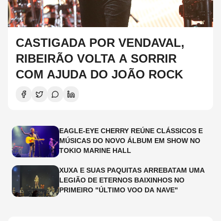
CASTIGADA POR VENDAVAL,
RIBEIRÃO VOLTA A SORRIR
COM AJUDA DO JOÃO ROCK
EAGLE-EYE CHERRY REÚNE CLÁSSICOS E
MÚSICAS DO NOVO ÁLBUM EM SHOW NO
TOKIO MARINE HALL
XUXA E SUAS PAQUITAS ARREBATAM UMA
LEGIÃO DE ETERNOS BAIXINHOS NO
PRIMEIRO "ÚLTIMO VOO DA NAVE"