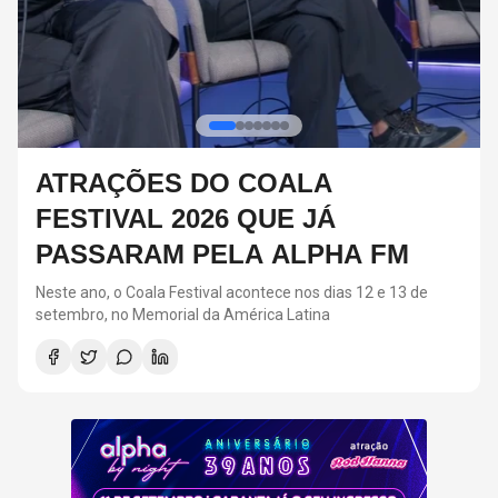
RED HOT CHILI PEPPERS DEVE
VOLTAR AOS ESTÚDIOS EM
BREVE, DIZ ANTHONY KIEDIS
O último álbum da banda foi lançado em 2022