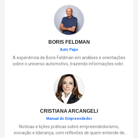
BORIS FELDMAN
Auto Papo
A experiência de Boris Feldman em análises e orientações
sobre o universo automotivo, trazendo informações sobre
mobilidade, manutenção, lançamentos, tecnologia e tudo o
que envolve o dia a dia dos motoristas.
CRISTIANA ARCANGELI
Manual do Empreendedor
Notícias e lições práticas sobre empreendedorismo,
inovação e liderança, com reflexões de quem entende de