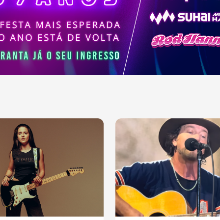
ajudaram a moldar a
sica contemporânea.