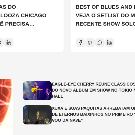
TAS DO
BEST OF BLUES AND 
ALOOZA CHICAGO
VEJA O SETLIST DO M
Ê PRECISA
RECENTE SHOW SOL
ER
EDDIE VEDDER
EAGLE-EYE CHERRY REÚNE CLÁSSICOS
DO NOVO ÁLBUM EM SHOW NO TOKIO 
HALL
XUXA E SUAS PAQUITAS ARREBATAM U
DE ETERNOS BAIXINHOS NO PRIMEIRO 
VOO DA NAVE"