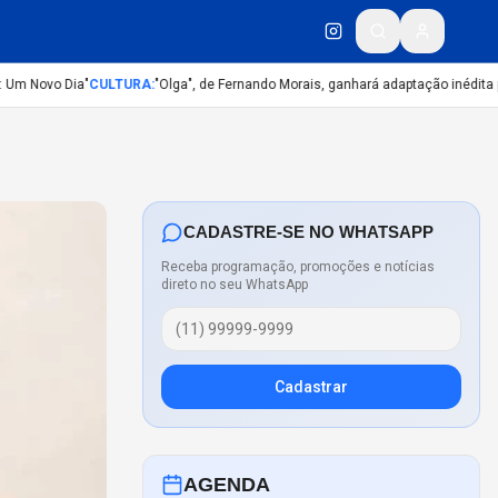
 Novo Dia"
CULTURA
:
"Olga", de Fernando Morais, ganhará adaptação inédita para
CADASTRE-SE NO WHATSAPP
Receba programação, promoções e notícias
direto no seu WhatsApp
Cadastrar
AGENDA