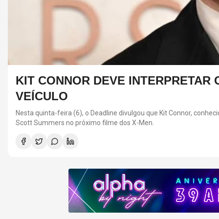
KIT CONNOR DEVE INTERPRETAR C
VEÍCULO
Nesta quinta-feira (6), o Deadline divulgou que Kit Connor, conhe
Scott Summers no próximo filme dos X-Men.