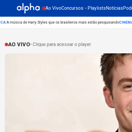
Ao Vivo
Concursos
Playlists
Notícias
Pod
A música de Harry Styles que os brasileiros mais estão pesquisando
CINEMA
:
Li
AO VIVO
• Clique para acessar o player