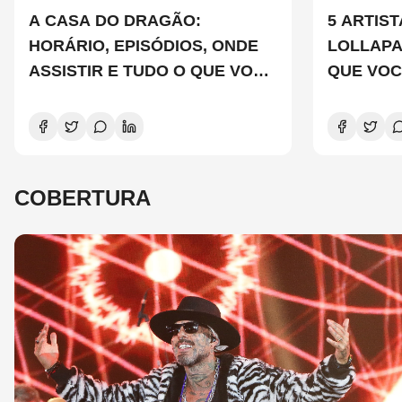
A CASA DO DRAGÃO:
5 ARTIS
HORÁRIO, EPISÓDIOS, ONDE
LOLLAP
ASSISTIR E TUDO O QUE VOCÊ
QUE VOC
PRECISA SABER SOBRE A
CONHEC
NOVA TEMPORADA
COBERTURA